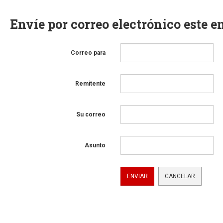
Envíe por correo electrónico este e
Correo para
Remitente
Su correo
Asunto
ENVIAR
CANCELAR