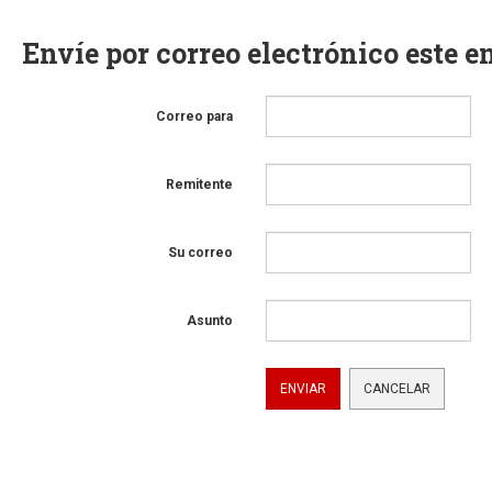
Envíe por correo electrónico este e
Correo para
Remitente
Su correo
Asunto
ENVIAR
CANCELAR