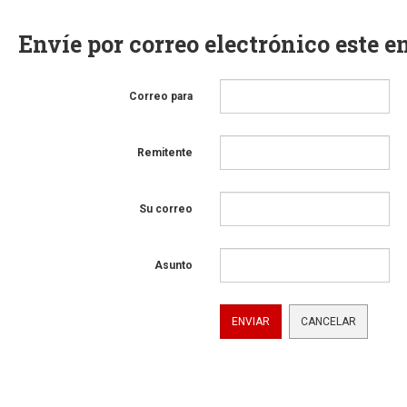
Envíe por correo electrónico este e
Correo para
Remitente
Su correo
Asunto
ENVIAR
CANCELAR