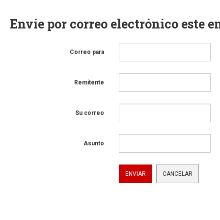
Envíe por correo electrónico este e
Correo para
Remitente
Su correo
Asunto
ENVIAR
CANCELAR