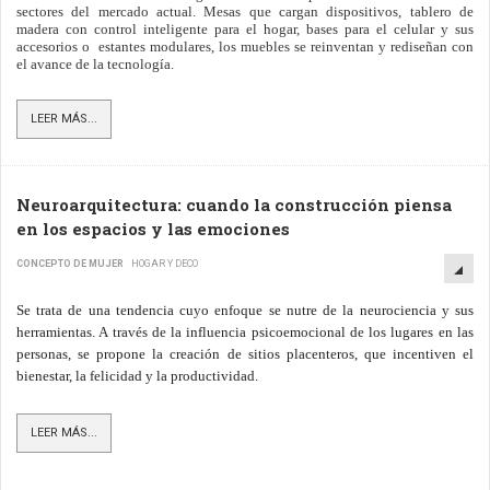
sectores del mercado actual. Mesas que cargan dispositivos, tablero de
madera con control inteligente para el hogar, bases para el celular y sus
accesorios o estantes modulares, los muebles se reinventan y rediseñan con
el avance de la tecnología.
LEER MÁS...
Neuroarquitectura: cuando la construcción piensa
en los espacios y las emociones
CONCEPTO DE MUJER
HOGAR Y DECO
S
e trata de una tendencia cuyo enfoque se nutre de la neurociencia y sus
herramientas. A través de la influencia psicoemocional de los lugares en las
personas, se propone la creación de sitios placenteros, que incentiven el
bienestar, la felicidad y la productividad.
LEER MÁS...