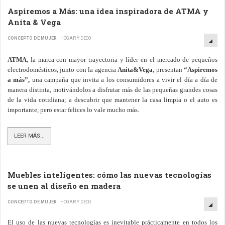
Aspiremos a Más: una idea inspiradora de ATMA y
Anita & Vega
CONCEPTO DE MUJER
HOGAR Y DECO
ATMA
, la marca con mayor trayectoria y líder en el mercado de pequeños
electrodomésticos, junto con la agencia
Anita&Vega
, presentan
“Aspiremos
a más”,
una campaña que invita a los consumidores a vivir el día a día de
manera distinta, motivándolos a disfrutar más
de
las pequeñas grandes cosas
de la vida cotidiana; a descubrir que mantener la casa limpia o el auto es
importante, pero estar felices lo vale mucho más.
LEER MÁS...
Muebles inteligentes: cómo las nuevas tecnologías
se unen al diseño en madera
CONCEPTO DE MUJER
HOGAR Y DECO
El uso de las nuevas tecnologías es inevitable prácticamente en todos los