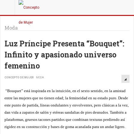
Moda
Luz Príncipe Presenta “Bouquet”:
Infinito y apasionado universo
femenino
CONCEPTO DE MUJER
MODA
“Bouquet” está inspirada en la intuición, en el sexto sentido, en la amistad
entre las mujeres que no tienen edad; la femineidad en su estado puro. Desde
este punto de partida, líneas ondulantes y envolventes, pero clásicas a la vez,
dan vida a zapatos de salón y etéreas sandalias de pies desnudos. También a
plataformas, gruesos tacones partidos que combinan texturas perdiendo así
rigidez en su construcción y bases de goma acanalada para un andar ligero.