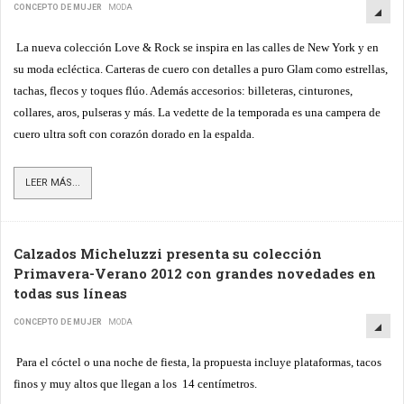
CONCEPTO DE MUJER
MODA
La nueva colección Love & Rock se inspira en las calles de New York y en
su moda ecléctica. Carteras de cuero con detalles a puro Glam como estrellas,
tachas, flecos y toques flúo. Además accesorios: billeteras, cinturones,
collares, aros, pulseras y más. La vedette de la temporada es una campera de
cuero ultra soft con corazón dorado en la espalda.
LEER MÁS...
Calzados Micheluzzi presenta su colección
Primavera-Verano 2012 con grandes novedades en
todas sus líneas
CONCEPTO DE MUJER
MODA
Para el cóctel o una noche de fiesta, la propuesta incluye plataformas, tacos
finos y muy altos que llegan a los 14 centímetros.