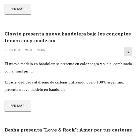
LEER MÁS...
Clowie presenta nueva bandolera bajo los conceptos
femenino y moderno
CONCEPTO DE MUJER
MODA
El nuevo modelo en bandolera se presenta en color negro y suela, combinado
con animal print.
Clowie,
dedicada al diseño de carteras utilizando cuero 100% argentino,
presenta nuevo modelo en bandolera.
LEER MÁS...
Besha presenta “Love & Rock”: Amor por tus carteras