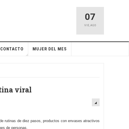
07
VIE
,
AGO
CONTACTO
MUJER DEL MES
tina viral
 de rutinas de diez pasos, productos con envases atractivos
ones de personas.