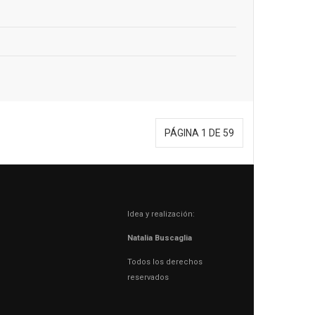
PÁGINA 1 DE 59
Idea y realización:
Natalia Buscaglia
Todos los derechos
reservados