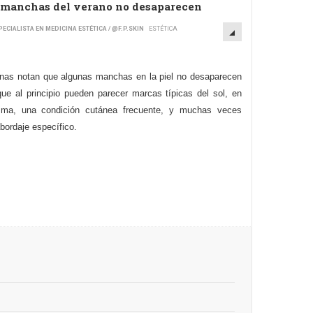
 manchas del verano no desaparecen
ECIALISTA EN MEDICINA ESTÉTICA / @F.P.SKIN
ESTÉTICA
nas notan que algunas manchas en la piel no desaparecen
e al principio pueden parecer marcas típicas del sol, en
ma, una condición cutánea frecuente, y muchas veces
bordaje específico.