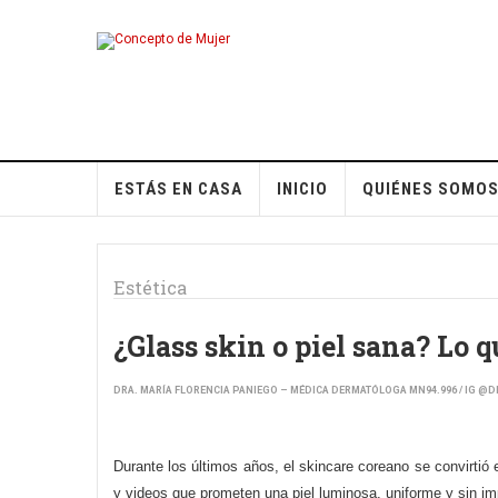
ESTÁS EN CASA
INICIO
QUIÉNES SOMO
Estética
¿Glass skin o piel sana? Lo q
DRA. MARÍA FLORENCIA PANIEGO – MÉDICA DERMATÓLOGA MN94.996 / IG @
Durante los últimos años, el skincare coreano se convirtió
y videos que prometen una piel luminosa, uniforme y sin im