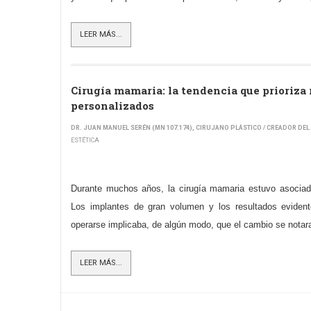
LEER MÁS...
Cirugía mamaria: la tendencia que prioriza 
personalizados
DR. JUAN MANUEL SERÉN (MN 107.174), CIRUJANO PLÁSTICO / CREADOR D
ESTÉTICA
Durante muchos años, la cirugía mamaria estuvo asociada
Los implantes de gran volumen y los resultados evide
operarse implicaba, de algún modo, que el cambio se notar
LEER MÁS...