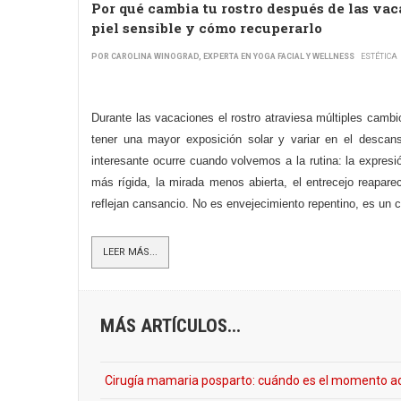
Por qué cambia tu rostro después de las vac
piel sensible y cómo recuperarlo
POR CAROLINA WINOGRAD, EXPERTA EN YOGA FACIAL Y WELLNESS
ESTÉTICA
Durante las vacaciones el rostro atraviesa múltiples cambio
tener una mayor exposición solar y variar en el descan
interesante ocurre cuando volvemos a la rutina: la expres
más rígida, la mirada menos abierta, el entrecejo reapar
reflejan cansancio. No es envejecimiento repentino, es un c
LEER MÁS...
MÁS ARTÍCULOS...
Cirugía mamaria posparto: cuándo es el momento a