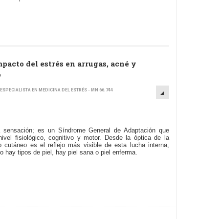
impacto del estrés en arrugas, acné y
o
ESPECIALISTA EN MEDICINA DEL ESTRÉS - MN 66.744
 sensación; es un Síndrome General de Adaptación que
ivel fisiológico, cognitivo y motor. Desde la óptica de la
o cutáneo es el reflejo más visible de esta lucha interna,
 hay tipos de piel, hay piel sana o piel enferma.