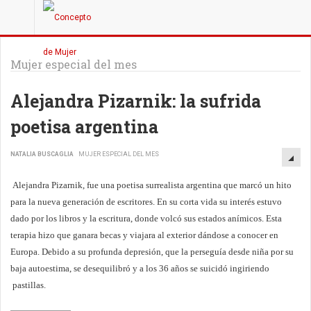
Mujer especial del mes
Alejandra Pizarnik: la sufrida
poetisa argentina
NATALIA BUSCAGLIA
MUJER ESPECIAL DEL MES
Alejandra Pizarnik, fue una poetisa surrealista argentina que marcó un hito
para la nueva generación de escritores. En su corta vida su interés estuvo
dado por los libros y la escritura, donde volcó sus estados anímicos. Esta
terapia hizo que ganara becas y viajara al exterior dándose a conocer en
Europa. Debido a su profunda depresión, que la perseguía desde niña por su
baja autoestima, se desequilibró y a los 36 años se suicidó ingiriendo
pastillas.