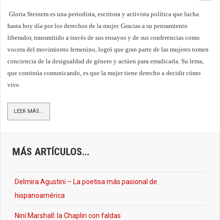
Gloria Steinem es una periodista, escritora y activista política que lucha
hasta hoy día por los derechos de la mujer. Gracias a su pensamiento
liberador, transmitido a través de sus ensayos y de sus conferencias como
vocera del movimiento femenino, logró que gran parte de las mujeres tomen
conciencia de la desigualdad de género y actúen para erradicarla. Su lema,
que continúa comunicando, es que la mujer tiene derecho a decidir cómo
vive.
LEER MÁS...
MÁS ARTÍCULOS...
Delmira Agustini – La poetisa más pasional de
hispanoamérica
Niní Marshall: la Chaplin con faldas