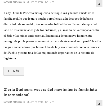
NATALIA BUSCAGLIA
MUJER ESPECIAL DEL MES
Lady Di fue la Princesa más querida del Siglo XX y la más amada de la
familia real, lo que le trajo muchos problemas, aún después de haberse
divorciado de su marido, tras reiteradas infidelidades. Estuvo siempre del
lado de los carenciados y de los enfermos, y al mando de la campaña contra
el Sida y las minas antipersonas. Enamorada de un nuevo hombre, fue
perseguida por la prensa y en un trágico accidente con el auto perdió la vida.
Su gran carisma hizo que hasta el día de hoy sea recordada como la Princesa
del Pueblo y como una de las mujeres más importantes de la historia de
Inglaterra.
LEER MÁS...
Gloria Steinem: vocera del movimiento feminista
internacional
NATALIA BUSCAGLIA
MUJER ESPECIAL DEL MES