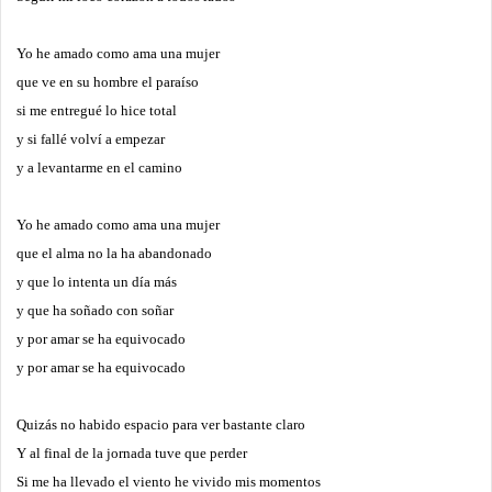
Yo he amado como ama una mujer
que ve en su hombre el paraíso
si me entregué lo hice total
y si fallé volví a empezar
y a levantarme en el camino
Yo he amado como ama una mujer
que el alma no la ha abandonado
y que lo intenta un día más
y que ha soñado con soñar
y por amar se ha equivocado
y por amar se ha equivocado
Quizás no habido espacio para ver bastante claro
Y al final de la jornada tuve que perder
Si me ha llevado el viento he vivido mis momentos