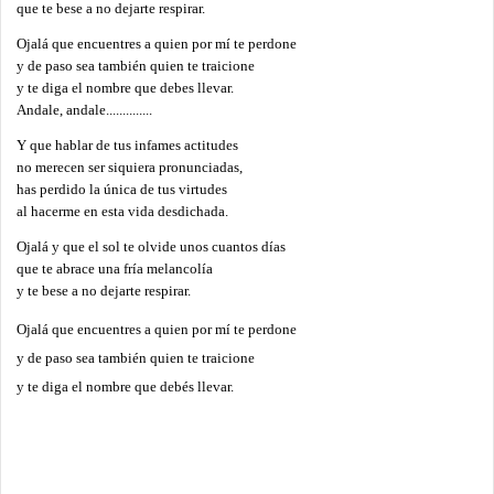
que te bese a no dejarte respirar.
Ojalá que encuentres a quien por mí te perdone
y de paso sea también quien te traicione
y te diga el nombre que debes llevar.
Andale, andale..............
Y que hablar de tus infames actitudes
no merecen ser siquiera pronunciadas,
has perdido la única de tus virtudes
al hacerme en esta vida desdichada.
Ojalá y que el sol te olvide unos cuantos días
que te abrace una fría melancolía
y te bese a no dejarte respirar.
Ojalá que encuentres a quien por mí te perdone
y de paso sea también quien te traicione
y te diga el nombre que debés llevar.