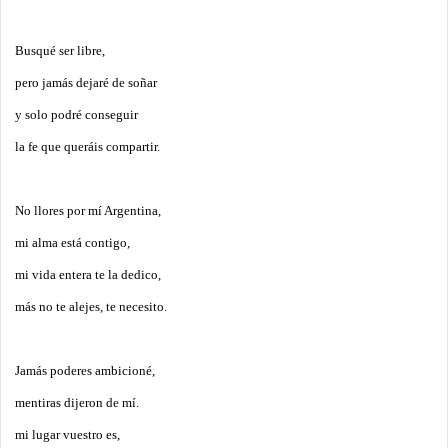
Busqué ser libre,
pero jamás dejaré de soñar
y solo podré conseguir
la fe que queráis compartir.
No llores por mí Argentina,
mi alma está contigo,
mi vida entera te la dedico,
más no te alejes, te necesito.
Jamás poderes ambicioné,
mentiras dijeron de mí.
mi lugar vuestro es,