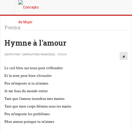
Poema
Hymne à l'amour
(EDITH PIAF: CANTAUTORA FRANCESA)
POEMA
Le ciel bleu sur nous peut s'effondrer
Et la terre peut bien s'écrouler
Peu m'importe si tu m'aimes
Je me fous du monde entier
Tant que l'amour inondera mes matins
Tant que mon corps frémira sous tes mains
Peu m'importe les problèmes
Mon amour puisque tu m'aimes