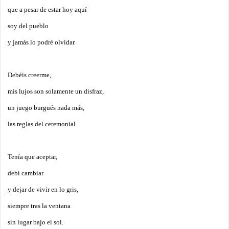
que a pesar de estar hoy aquí
soy del pueblo
y jamás lo podré olvidar.
Debéis creerme,
mis lujos son solamente un disfraz,
un juego burgués nada más,
las reglas del ceremonial.
Tenía que aceptar,
debí cambiar
y dejar de vivir en lo gris,
siempre tras la ventana
sin lugar bajo el sol.