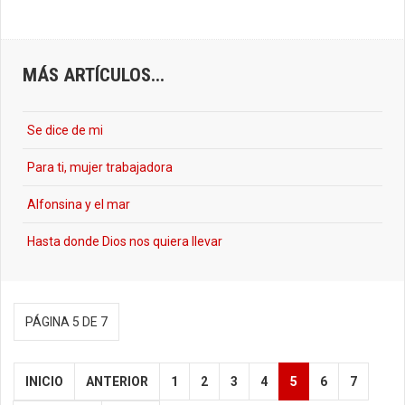
MÁS ARTÍCULOS...
Se dice de mi
Para ti, mujer trabajadora
Alfonsina y el mar
Hasta donde Dios nos quiera llevar
PÁGINA 5 DE 7
INICIO
ANTERIOR
1
2
3
4
5
6
7