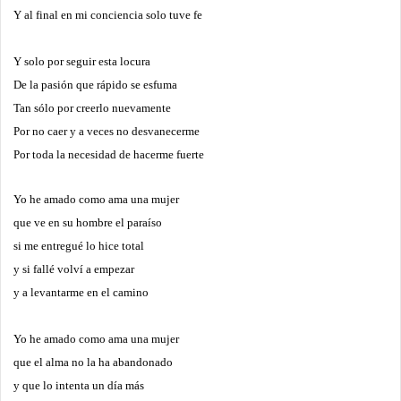
Y al final en mi conciencia solo tuve fe
Y solo por seguir esta locura
De la pasión que rápido se esfuma
Tan sólo por creerlo nuevamente
Por no caer y a veces no desvanecerme
Por toda la necesidad de hacerme fuerte
Yo he amado como ama una mujer
que ve en su hombre el paraíso
si me entregué lo hice total
y si fallé volví a empezar
y a levantarme en el camino
Yo he amado como ama una mujer
que el alma no la ha abandonado
y que lo intenta un día más