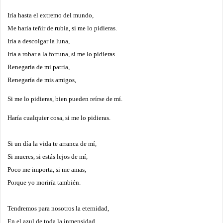
Iría hasta el extremo del mundo,
Me haría teñir de rubia, si me lo pidieras.
Iría a descolgar la luna,
Iría a robar a la fortuna, si me lo pidieras.
Renegaría de mi patria,
Renegaría de mis amigos,
Si me lo pidieras,
bien pueden reírse de mí.
Haría cualquier cosa, si me lo pidieras.
Si un día la vida te arranca de mí,
Si mueres, si estás lejos de mí,
Poco me importa, si me amas,
Porque yo moriría también.
Tendremos para nosotros la eternidad,
En el azul de toda la inmensidad,