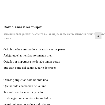
Como ama una mujer
JENNIFER LÓPEZ (ACTRIZ, CANTANTE, BAILARINA, EMPRESARIA Y DISEÑADORA DE MODA ESTA
POEMA
Quizás me he apresurado a pisar sin ver los pasos
A dejar que las heridas no sanaran bien
Quizás por impetuosa he dejado tantas cosas
que eran parte del camino, parte de crecer
Quizás porque tan sólo he sido una
Que ha sido enamorada de la luna
Tan sólo eso ha sido mi pecado
El de seguir mi corazón a todos lados
Seguir mi loco corazón a todos lados