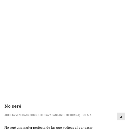
No seré
JULIETA VENEGAS (COMPOSITORA Y CANTANTE MEXICANA)
POEMA
No seré una mujer perfecta de las que volteas al ver pasar