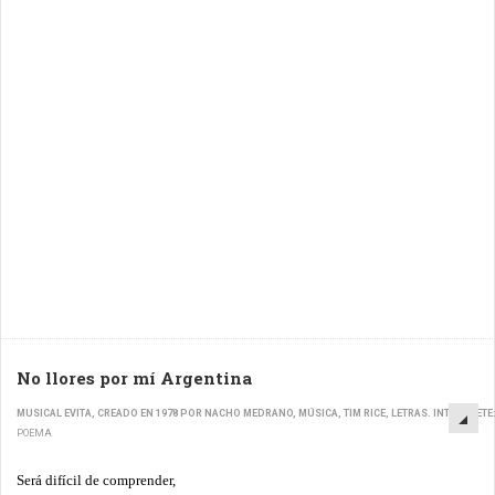
No llores por mí Argentina
MUSICAL EVITA, CREADO EN 1978 POR NACHO MEDRANO, MÚSICA, TIM RICE, LETRAS. INTÉRPRETE
POEMA
Será difícil de comprender,