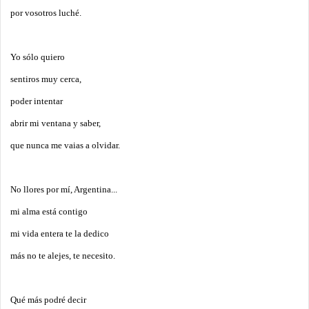
por vosotros luché.
Yo sólo quiero
sentiros muy cerca,
poder intentar
abrir mi ventana y saber,
que nunca me vaias a olvidar.
No llores por mí, Argentina...
mi alma está contigo
mi vida entera te la dedico
más no te alejes, te necesito.
Qué más podré decir