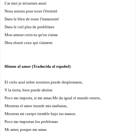
Car moi je m'ourrais aussi
Nous aurons pour nous l'éternité
Dans le bleu de toute l'immensité
Dans le ciel plus de problèmes
Mon amour crois-tu qu'on s'aime
Dieu réunit ceux qui s'aiment
Himno al amor (Traducida al español)
El cielo azul sobre nosotros puede desplomarse,
Y la tierra, bien puede abrirse.
Poco me importa, si me amas.
Me da igual el mundo entero,
Mientras el amor inunde mis mañanas,
Mientras mi cuerpo tiemble bajo tus manos.
Poco me importan los problemas
Mi amor, porque me amas.