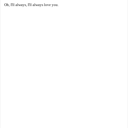
Oh, I'll always, I'll always love you.