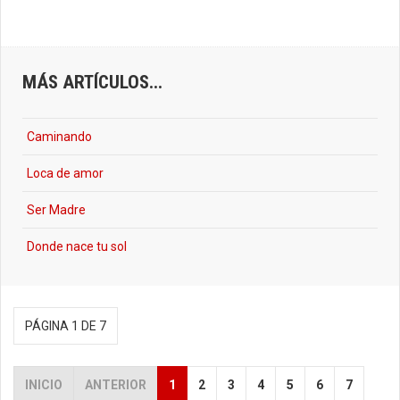
MÁS ARTÍCULOS...
Caminando
Loca de amor
Ser Madre
Donde nace tu sol
PÁGINA 1 DE 7
INICIO
ANTERIOR
1
2
3
4
5
6
7