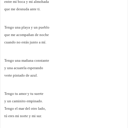
entre mi boca y mi almohada
que me desnuda ante ti.
Tengo una playa y un pueblo
que me acompañan de noche
cuando no estás junto a mí.
Tengo una mañana constante
y una acuarela esperando
verte pintado de azul.
Tengo tu amor y tu suerte
y un caminito empinado.
T
engo el mar del otro lado,
tú eres mi norte y mi sur.