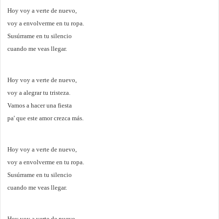
Hoy voy a verte de nuevo,
voy a envolverme en tu ropa.
S
usúrrame en tu silencio
cuando me veas llegar.
Hoy voy a verte de nuevo,
voy a alegrar tu tristeza.
V
amos a hacer una fiesta
pa' que este amor crezca más.
Hoy voy a verte de nuevo,
voy a envolverme en tu ropa.
S
usúrrame en tu silencio
cuando me veas llegar.
Hoy voy a verte de nuevo,