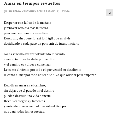
Amar en tiempos revueltos
(NURIA FERGO: CANTANTE Y ACTRIZ ESPAÑOLA)
POEMA
Despertar con la luz de la mañana
y renovar otro día más la fuerza
para amar en tiempos revueltos.
Descubrir, sin quererlo, así lo frágil que es vivir
decidiendo a cada paso un porvenir de futuro incierto.
No es sencillo avanzar olvidando lo vivido
cuando tanto se ha dado por perdido
y el camino es volver a comenzar.
Le canto al viento por todo el que venció su desaliento,
le canto al mar por todo aquel que tuvo que olvidar para empezar.
Decidir avanzar en el camino,
sin dejar que el pasado ni el destino
puedan destruir una vida honesta.
Revolver alegrías y lamentos
y entender que es verdad que sólo el tiempo
nos dará todas las respuestas.