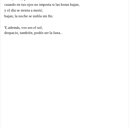
cuando en tus ojos no importa si las horas bajan,
y el día se sienta a morir;
bajan, la noche se nubla sin fin.
Y, además, vos sos el sol,
despacio, también, podés ser la luna...