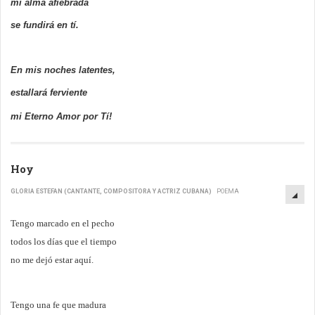
mi alma afiebrada
se fundirá en tí.
En mis noches latentes,
estallará ferviente
mi Eterno Amor por Tí!
Hoy
GLORIA ESTEFAN (CANTANTE, COMPOSITORA Y ACTRIZ CUBANA)
POEMA
Tengo marcado en el pecho
todos los días que el tiempo
no me dejó estar aquí.
Tengo una fe que madura