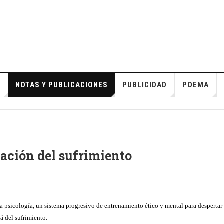
S
NOTAS Y PUBLICACIONES
PUBLICIDAD
POEMA
ración del sufrimiento
psicología, un sistema progresivo de entrenamiento ético y mental para despertar a 
á del sufrimiento.