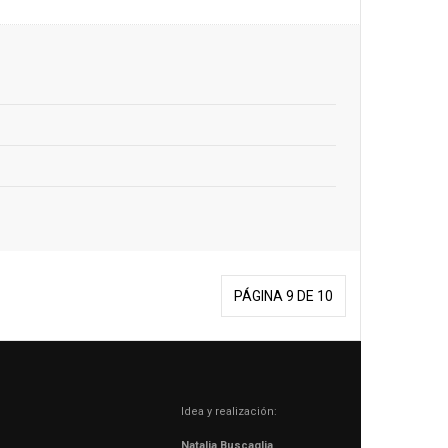
PÁGINA 9 DE 10
Idea y realización:
Natalia Buscaglia