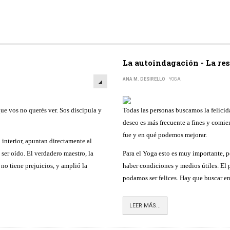
La autoindagación - La re
ANA M. DESIRELLO
YOGA
ue vos no querés ver. Sos discípula y
Todas las personas buscamos la felicid
deseo es más frecuente a fines y comie
fue y en qué podemos mejorar.
 interior, apuntan directamente al
 ser oído. El verdadero maestro, la
Para el Yoga esto es muy importante, 
 no tiene prejuicios, y amplió la
haber condiciones y medios útiles. El p
podamos ser felices. Hay que buscar en
LEER MÁS...