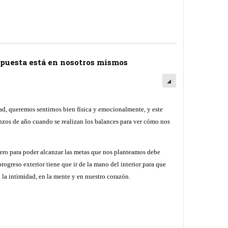
spuesta está en nosotros mismos
ad, queremos sentirnos bien física y emocionalmente, y este
nzos de año cuando se realizan los balances para ver cómo nos
pero para poder alcanzar las metas que nos planteamos debe
rogreso exterior tiene que ir de la mano del interior para que
 la intimidad, en la mente y en nuestro corazón.