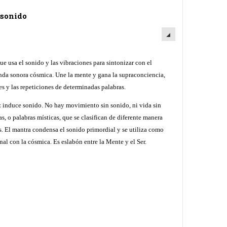
 sonido
e usa el sonido y las vibraciones para sintonizar con el
onda sonora cósmica. Une la mente y gana la supraconciencia,
es y las repeticiones de determinadas palabras.
ez induce sonido. No hay movimiento sin sonido, ni vida sin
, o palabras místicas, que se clasifican de diferente manera
s. El mantra condensa el sonido primordial y se utiliza como
al con la cósmica. Es eslabón entre la Mente y el Ser.