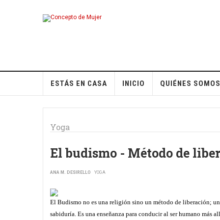
ESTÁS EN CASA
INICIO
QUIÉNES SOMO
Yoga
El budismo - Método de libe
ANA M. DESIRELLO
YOGA
El Budismo no es una religión sino un método de liberación; una 
sabiduría. Es una enseñanza para conducir al ser humano más all