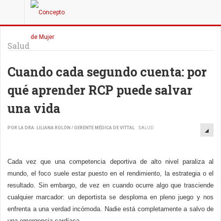
Salud
Cuando cada segundo cuenta: por
qué aprender RCP puede salvar
una vida
POR LA DRA. LILIANA ROLÓN / GERENTE MÉDICA DE VITTAL
SALUD
Cada vez que una competencia deportiva de alto nivel paraliza al
mundo, el foco suele estar puesto en el rendimiento, la estrategia o el
resultado. Sin embargo, de vez en cuando ocurre algo que trasciende
cualquier marcador: un deportista se desploma en pleno juego y nos
enfrenta a una verdad incómoda. Nadie está completamente a salvo de
una emergencia cardíaca.