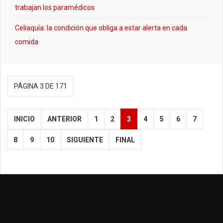
trabajan los paramédicos
Celiaquía: la condición que obliga a estar alerta en cada
comida
PÁGINA 3 DE 171
INICIO
ANTERIOR
1
2
3
4
5
6
7
8
9
10
SIGUIENTE
FINAL