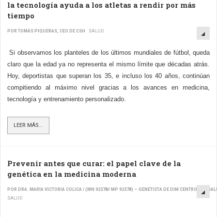
la tecnología ayuda a los atletas a rendir por más
tiempo
POR TOMÁS PIQUERAS, CEO DE CSH
SALUD
Si observamos los planteles de los últimos mundiales de fútbol, queda
claro que la edad ya no representa el mismo límite que décadas atrás.
Hoy, deportistas que superan los 35, e incluso los 40 años, continúan
compitiendo al máximo nivel gracias a los avances en medicina,
tecnología y entrenamiento personalizado.
LEER MÁS...
Prevenir antes que curar: el papel clave de la
genética en la medicina moderna
POR DRA. MARÍA VICTORIA COLICA / (MN 92378// MP 92378) – GENETISTA DE DIM CENTROS DE SA
SALUD