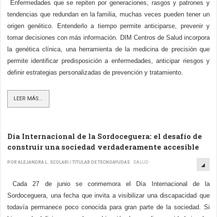
Enfermedades que se repiten por generaciones, rasgos y patrones y
tendencias que redundan en la familia, muchas veces pueden tener un
origen genético. Entenderlo a tiempo permite anticiparse, prevenir y
tomar decisiones con más información. DIM Centros de Salud incorpora
la genética clínica, una herramienta de la medicina de precisión que
permite identificar predisposición a enfermedades, anticipar riesgos y
definir estrategias personalizadas de prevención y tratamiento.
LEER MÁS...
Día Internacional de la Sordoceguera: el desafío de
construir una sociedad verdaderamente accesible
POR ALEJANDRA L. SCOLARI / TITULAR DE TECNOAYUDAS
SALUD
Cada 27 de junio se conmemora el Día Internacional de la
Sordoceguera, una fecha que invita a visibilizar una discapacidad que
todavía permanece poco conocida para gran parte de la sociedad. Si