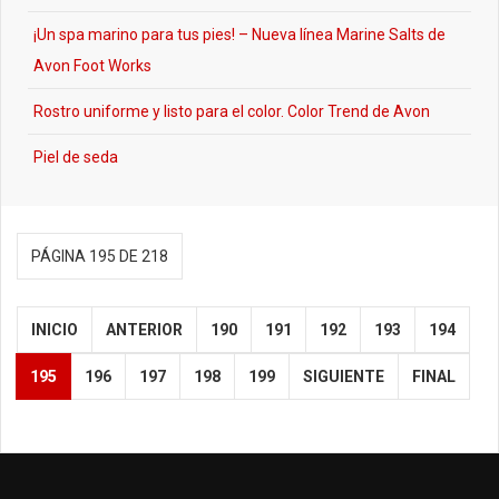
¡Un spa marino para tus pies! – Nueva línea Marine Salts de
Avon Foot Works
Rostro uniforme y listo para el color. Color Trend de Avon
Piel de seda
PÁGINA 195 DE 218
INICIO
ANTERIOR
190
191
192
193
194
195
196
197
198
199
SIGUIENTE
FINAL