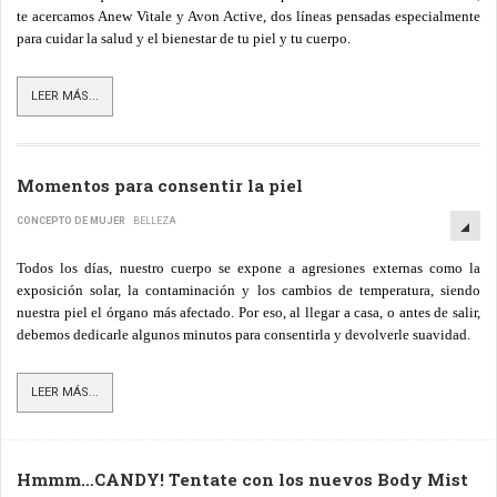
te acercamos
Anew Vitale
y
Avon Active
, dos líneas pensadas especialmente
para cuidar la salud y el bienestar de tu piel y tu cuerpo.
LEER MÁS...
Momentos para consentir la piel
CONCEPTO DE MUJER
BELLEZA
Todos los días, nuestro cuerpo se expone a agresiones externas como la
exposición solar, la contaminación y los cambios de temperatura, siendo
nuestra piel el órgano más afectado. Por eso, al llegar a casa, o antes de salir,
debemos dedicarle algunos minutos para consentirla y devolverle suavidad.
LEER MÁS...
Hmmm…CANDY! Tentate con los nuevos Body Mist