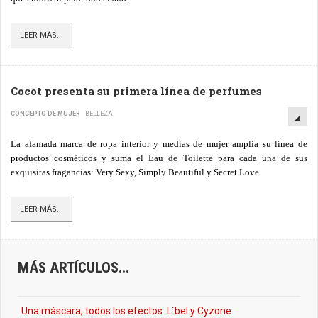
LEER MÁS...
Cocot presenta su primera línea de perfumes
CONCEPTO DE MUJER
BELLEZA
La afamada marca de ropa interior y medias de mujer amplía su línea de
productos cosméticos y suma el Eau de Toilette para cada una de sus
exquisitas fragancias: Very Sexy, Simply Beautiful y Secret Love.
LEER MÁS...
MÁS ARTÍCULOS...
Una máscara, todos los efectos. L´bel y Cyzone