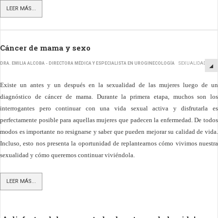
LEER MÁS...
Cáncer de mama y sexo
DRA. EMILIA ALCOBA - DIRECTORA MÉDICA Y ESPECIALISTA EN UROGINECOLOGÍA
SEXUALIDAD
Existe un antes y un después en la sexualidad de las mujeres luego de un
diagnóstico de cáncer de mama. Durante la primera etapa, muchos son los
interrogantes pero continuar con una vida sexual activa y disfrutarla es
perfectamente posible para aquellas mujeres que padecen la enfermedad. De todos
modos es importante no resignarse y saber que pueden mejorar su calidad de vida.
Incluso, esto nos presenta la oportunidad de replantearnos cómo vivimos nuestra
sexualidad y cómo queremos continuar viviéndola.
LEER MÁS...