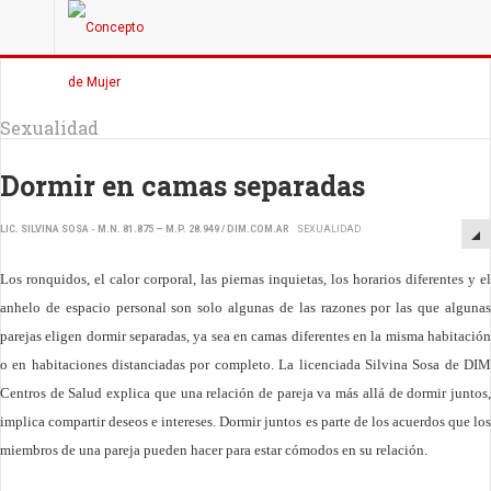
Sexualidad
Dormir en camas separadas
LIC. SILVINA SOSA - M.N. 81.875 – M.P. 28.949 / DIM.COM.AR
SEXUALIDAD
Los ronquidos, el calor corporal, las piernas inquietas, los horarios diferentes y el
anhelo de espacio personal son solo algunas de las razones por las que algunas
parejas eligen dormir separadas, ya sea en camas diferentes en la misma habitación
o en habitaciones distanciadas por completo. La licenciada Silvina Sosa de DIM
Centros de Salud explica que una relación de pareja va más allá de dormir juntos,
implica compartir deseos e intereses. Dormir juntos es parte de los acuerdos que los
miembros de una pareja pueden hacer para estar cómodos en su relación.