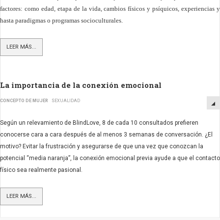
factores: como edad, etapa de la vida, cambios físicos y psíquicos, experiencias y
hasta paradigmas o programas socioculturales.
LEER MÁS...
La importancia de la conexión emocional
CONCEPTO DE MUJER
SEXUALIDAD
Según un relevamiento de BlindLove, 8 de cada 10 consultados prefieren
conocerse cara a cara después de al menos 3 semanas de conversación. ¿El
motivo? Evitar la frustración y asegurarse de que una vez que conozcan la
potencial “media naranja”, la conexión emocional previa ayude a que el contacto
físico sea realmente pasional.
LEER MÁS...