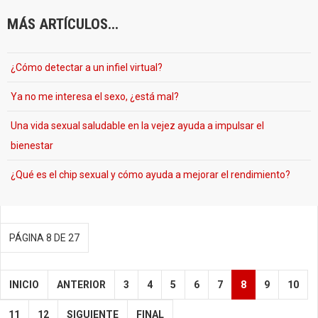
MÁS ARTÍCULOS...
¿Cómo detectar a un infiel virtual?
Ya no me interesa el sexo, ¿está mal?
Una vida sexual saludable en la vejez ayuda a impulsar el
bienestar
¿Qué es el chip sexual y cómo ayuda a mejorar el rendimiento?
PÁGINA 8 DE 27
INICIO
ANTERIOR
3
4
5
6
7
8
9
10
11
12
SIGUIENTE
FINAL