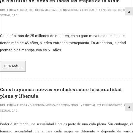
¡A disfrutar del sexo en todas las etapas de la vida!
DRA. EMILIA ALCOBA, DIRECTORA MÉDICA DE SENS MEDICAL Y ESPECIALISTA EN UROGINECOLOGÍA
SEXUALIDAD
Cada año más de 25 millones de mujeres, en su gran mayoría aquellas que
tienen más de 45 años, pueden entrar en menopausia. En Argentina, la edad
promedio de menopausia es 51 años.
LEER MÁS...
Construyamos nuevas verdades sobre la sexualidad
plena y liberada
DRA. EMILIA ALCOBA - DIRECTORA MÉDICA DE SENS MEDICAL Y ESPECIALISTA EN UROGINECOLOGÍA
SEXUALIDAD
P
oder disfrutar de una sexualidad libre es parte de una vida plena. Sin embargo, el
término sexualidad plena para cada mujer es diferente y depende de varios