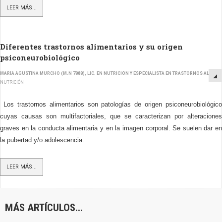
LEER MÁS...
Diferentes trastornos alimentarios y su origen
psiconeurobiológico
MARÍA AGUSTINA MURCHO (M.N 7888), LIC. EN NUTRICIÓN Y ESPECIALISTA EN TRASTORNOS ALIMEN
NUTRICIÓN
Los trastornos alimentarios son patologías de origen psiconeurobiológico
cuyas causas son multifactoriales, que se caracterizan por alteraciones
graves en la conducta alimentaria y en la imagen corporal. Se suelen dar en
la pubertad y/o adolescencia.
LEER MÁS...
MÁS ARTÍCULOS...