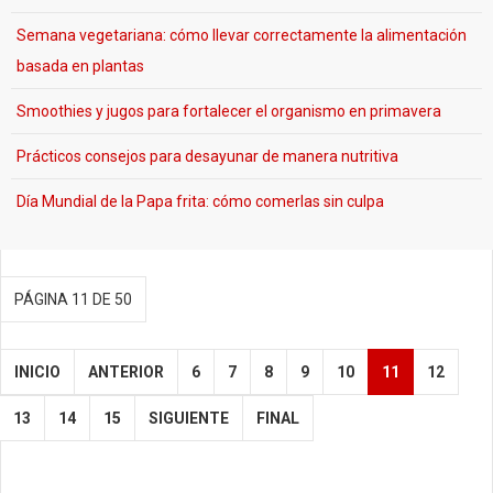
Semana vegetariana: cómo llevar correctamente la alimentación
basada en plantas
Smoothies y jugos para fortalecer el organismo en primavera
Prácticos consejos para desayunar de manera nutritiva
Día Mundial de la Papa frita: cómo comerlas sin culpa
PÁGINA 11 DE 50
INICIO
ANTERIOR
6
7
8
9
10
11
12
13
14
15
SIGUIENTE
FINAL