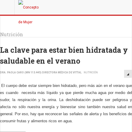
Nutrición
La clave para estar bien hidratada y
saludable en el verano
DRA. PAOLA CARO (MN 113.445) DIRECTORA MÉDICA DE VITTAL
NUTRICIÓN
El cuerpo debe estar siempre bien hidratado, pero más aún en el verano que
es cuando
necesita más líquido ya que pierde mucha agua por medio de
sudor, la respiración y la orina. La deshidratación puede ser peligrosa y
afecta no sólo nuestra energía y bienestar sino también nuestra salud en
general. Por eso, hay que reconocer las señales de alerta y los beneficios de
consumir frutas y alimentos ricos en agua.