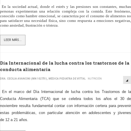
En la sociedad actual, donde el estrés y las presiones son constantes, muchas
personas experimentan una relación compleja con la comida. Este fenómeno,
conocido como hambre emocional, se caracteriza por el consumo de alimentos no
para satisfacer una necesidad física, sino como respuesta a emociones negativas,
como ansiedad, frustración o tristeza.
LEER MÁS...
Día Internacional de la lucha contra los trastornos de la
conducta alimentaria
DRA. CECILIA AVANCINI (MN 102751), MÉDICA PEDIATRA DE VITTAL
NUTRICIÓN
En el marco del Día Internacional de lucha contra los Trastornos de la
Conducta Alimentaria (TCA) que se celebra todos los años el 30 de
noviembre resulta fundamental contar con información certera para prevenir
estas problemáticas, con particular atención en adolescentes y jóvenes
de 12 a 21 años.