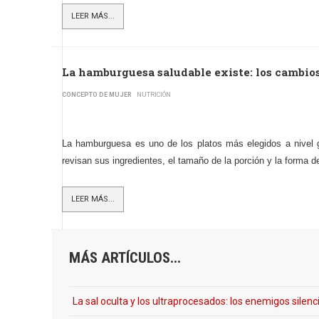
LEER MÁS...
La hamburguesa saludable existe: los cambio
CONCEPTO DE MUJER
NUTRICIÓN
La hamburguesa es uno de los platos más elegidos a nivel g
revisan sus ingredientes, el tamaño de la porción y la forma d
LEER MÁS...
MÁS ARTÍCULOS...
La sal oculta y los ultraprocesados: los enemigos silenc