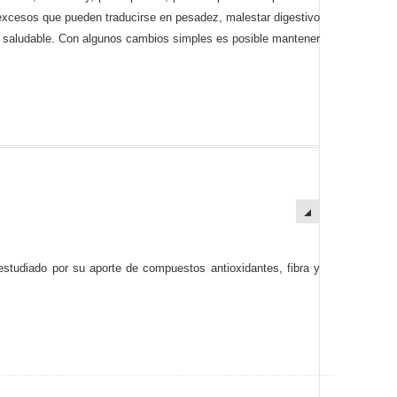
 excesos que pueden traducirse en pesadez, malestar digestivo
ón saludable. Con algunos cambios simples es posible mantener
estudiado por su aporte de compuestos antioxidantes, fibra y