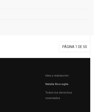
PÁGINA 1 DE 50
Idea y realización:
Natalia Buscaglia
Todos los derechos
reservados