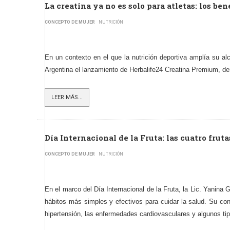
La creatina ya no es solo para atletas: los be
CONCEPTO DE MUJER
NUTRICIÓN
En un contexto en el que la nutrición deportiva amplía su al
Argentina el lanzamiento de Herbalife24 Creatina Premium, den
LEER MÁS...
Día Internacional de la Fruta: las cuatro frut
CONCEPTO DE MUJER
NUTRICIÓN
En el marco del Día Internacional de la Fruta, la Lic. Yanina 
hábitos más simples y efectivos para cuidar la salud. Su con
hipertensión, las enfermedades cardiovasculares y algunos ti