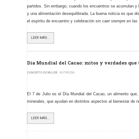
partidos. Sin embargo, cuando los encuentros se acumulan y l
y una alimentación desequilibrada.
La buena noticia es que di
el espíritu de encuentro y celebración sin caer siempre en la
LEER MÁS...
Día Mundial del Cacao: mitos y verdades que
CONCEPTO DE MUJER
NUTRICIÓN
El 7 de Julio es el Día Mundial del Cacao, un alimento que,
minerales, que ayudan en distintos aspectos al bienestar de 
LEER MÁS...