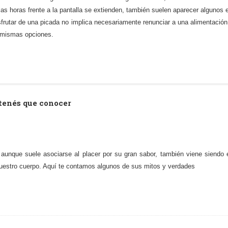
as horas frente a la pantalla se extienden, también suelen aparecer algunos
sfrutar de una picada no implica necesariamente renunciar a una alimentaci
s mismas opciones.
 tenés que conocer
 aunque suele asociarse al placer por su gran sabor, también viene siendo 
nuestro cuerpo. Aquí te contamos algunos de sus mitos y verdades