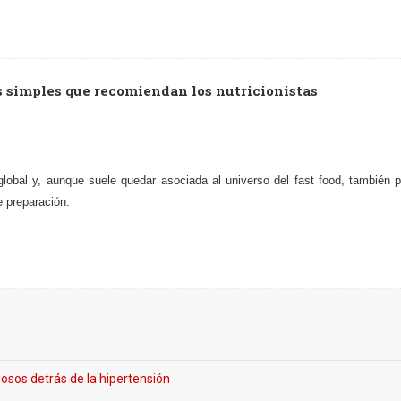
s simples que recomiendan los nutricionistas
lobal y, aunque suele quedar asociada al universo del fast food, también p
e preparación.
iosos detrás de la hipertensión