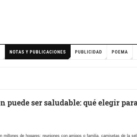
S
NOTAS Y PUBLICACIONES
PUBLICIDAD
POEMA
 puede ser saludable: qué elegir para
n millones de hogares: reuniones con amigos o familia, camisetas de la sel