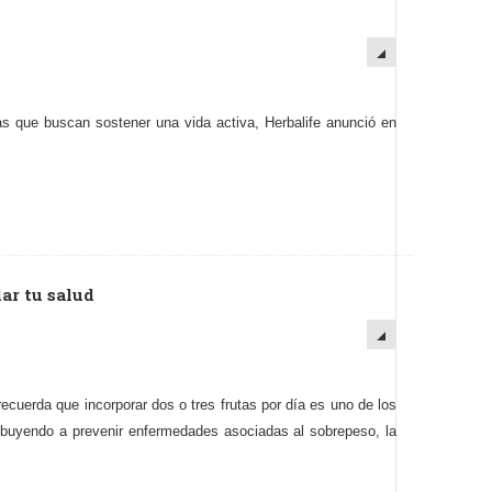
nas que buscan sostener una vida activa, Herbalife anunció en
dar tu salud
 recuerda que incorporar dos o tres frutas por día es uno de los
tribuyendo a prevenir enfermedades asociadas al sobrepeso, la