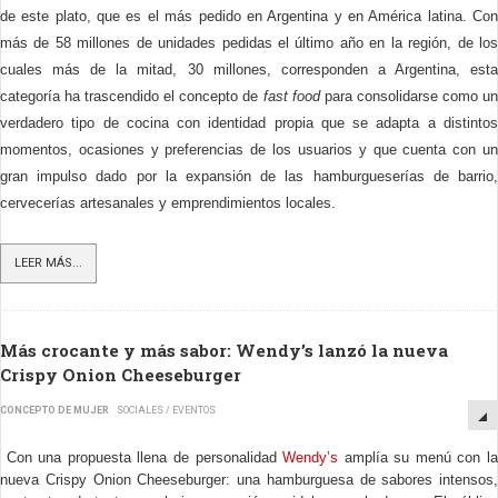
de este plato, que es el más pedido en Argentina y en América latina. Con
más de 58 millones de unidades pedidas el último año en la región, de los
cuales más de la mitad, 30 millones, corresponden a Argentina, esta
categoría ha trascendido el concepto de
fast food
para consolidarse como u
verdadero tipo de cocina con identidad propia que se adapta a distintos
momentos, ocasiones y preferencias de los usuarios y que cuenta con un
gran impulso dado por la expansión de las hamburgueserías de barrio,
cervecerías artesanales y emprendimientos locales.
LEER MÁS...
Más crocante y más sabor: Wendy’s lanzó la nueva
Crispy Onion Cheeseburger
CONCEPTO DE MUJER
SOCIALES / EVENTOS
Con una propuesta llena de personalidad
Wendy’s
amplía su menú con l
nueva Crispy Onion Cheeseburger: una hamburguesa de sabores intensos,