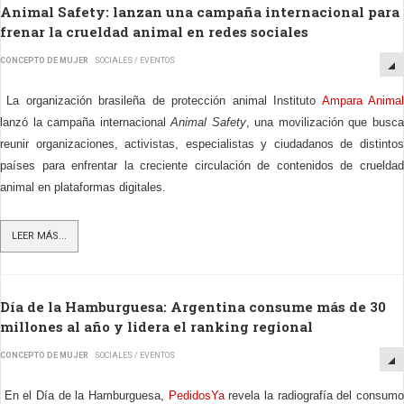
Animal Safety: lanzan una campaña internacional para
frenar la crueldad animal en redes sociales
CONCEPTO DE MUJER
SOCIALES / EVENTOS
La organización brasileña de protección animal Instituto
Ampara Anima
lanzó la campaña internacional
Animal Safety
, una movilización que busc
reunir organizaciones, activistas, especialistas y ciudadanos de distintos
países para enfrentar la creciente circulación de contenidos de crueldad
animal en plataformas digitales.
LEER MÁS...
Día de la Hamburguesa: Argentina consume más de 30
millones al año y lidera el ranking regional
CONCEPTO DE MUJER
SOCIALES / EVENTOS
En el Día de la Hamburguesa,
PedidosYa
revela la radiografía del consum