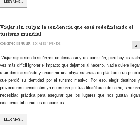
LEER MÁS...
Viajar sin culpa: la tendencia que está redefiniendo el
turismo mundial
CONCEPTO DE MUJER
SOCIALES / EVENTOS
Viajar sigue siendo sinónimo de descanso y desconexión, pero hoy es cada
vez más difícil ignorar el impacto que dejamos al hacerlo. Nadie quiere llegar
a un destino soñado y encontrar una playa saturada de plástico o un pueblo
que perdió su identidad por el turismo masivo. Por eso, elegir destinos y
proveedores conscientes ya no es una postura filosófica o de nicho, sino una
necesidad práctica para asegurar que los lugares que nos gustan sigan
existiendo tal como los conocemos.
LEER MÁS...