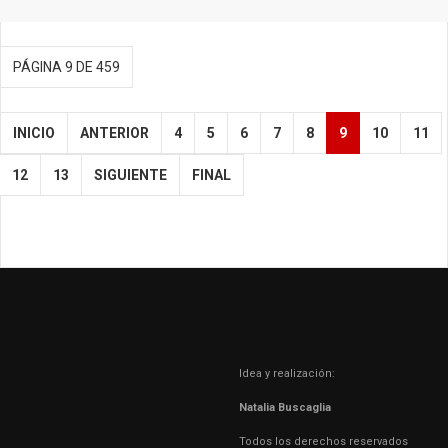
PÁGINA 9 DE 459
INICIO
ANTERIOR
4
5
6
7
8
9
10
11
12
13
SIGUIENTE
FINAL
Idea y realización:
Natalia Buscaglia
Todos los derechos reservados