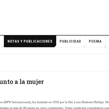
S
NOTAS Y PUBLICACIONES
PUBLICIDAD
POEMA
unto a la mujer
es (BPW Internacional), fue fundada en 1930 por la Dra. Lena Madesin Phillips. De
afiliadas en más de 90 países en cinco continentes. Tiene condición consultativa