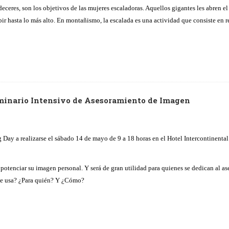
eres, son los objetivos de las mujeres escaladoras. Aquellos gigantes les abren el 
ir hasta lo más alto. En montañismo, la escalada es una actividad que consiste en r
eminario Intensivo de Asesoramiento de Imagen
 Day a realizarse el sábado 14 de mayo de 9 a 18 horas en el Hotel Intercontinental
e potenciar su imagen personal. Y será de gran utilidad para quienes se dedican al 
se usa? ¿Para quién? Y ¿Cómo?