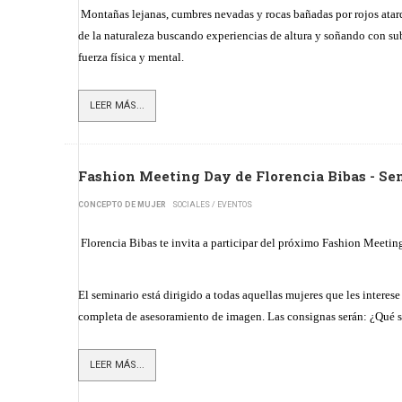
Montañas lejanas, cumbres nevadas y rocas bañadas por rojos atardec
de la naturaleza buscando experiencias de altura y soñando con sub
fuerza física y mental.
LEER MÁS...
Fashion Meeting Day de Florencia Bibas - S
CONCEPTO DE MUJER
SOCIALES / EVENTOS
Florencia Bibas te invita a participar del próximo Fashion Meeting
El seminario está dirigido a todas aquellas mujeres que les interes
completa de asesoramiento de imagen. Las consignas serán: ¿Qué 
LEER MÁS...