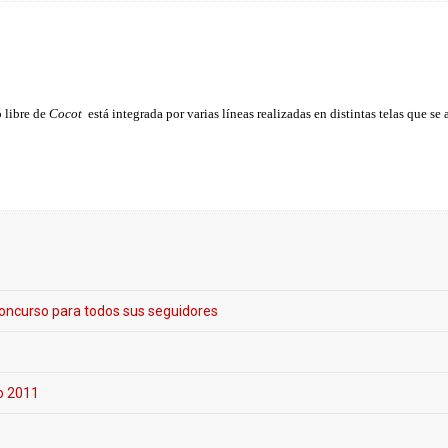
 libre de
Cocot
está integrada por varias líneas realizadas en distintas telas que se 
concurso para todos sus seguidores
no 2011