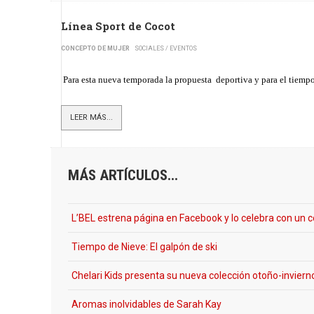
Línea Sport de Cocot
CONCEPTO DE MUJER
SOCIALES / EVENTOS
Para esta nueva temporada la propuesta deportiva y para el tiempo
LEER MÁS...
MÁS ARTÍCULOS...
L’BEL estrena página en Facebook y lo celebra con un 
Tiempo de Nieve: El galpón de ski
Chelari Kids presenta su nueva colección otoño-invier
Aromas inolvidables de Sarah Kay