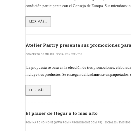
condición participante con el Consejo de Europa. Sus miembros incl
LEER MÁS...
Atelier Pastry presenta sus promociones para 
CONCEPTO DE MUJER
SOCIALES / EVENTOS
La propuesta se basa en la elección de tres promociones, elaborad
incluye tres productos. Se entregan delicadamente empaquetados, 
LEER MÁS...
El placer de llegar a lo más alto
ROMINA RONDINONE (WWW.ROMINARONDINONE.COM.AR)
SOCIALES / EVENTOS