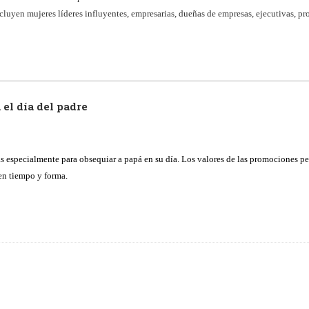
uyen mujeres líderes influyentes, empresarias, dueñas de empresas, ejecutivas, pro
el día del padre
as especialmente para obsequiar a papá en su día.
Los valores de las promociones pe
en tiempo y forma.