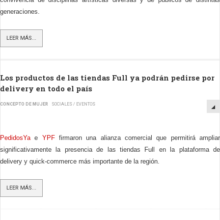
generaciones.
LEER MÁS...
Los productos de las tiendas Full ya podrán pedirse por
delivery en todo el país
CONCEPTO DE MUJER
SOCIALES / EVENTOS
PedidosYa
e
YPF
firmaron una alianza comercial que permitirá amplia
significativamente la presencia de las tiendas Full en la plataforma de
delivery y quick-commerce más importante de la región.
LEER MÁS...