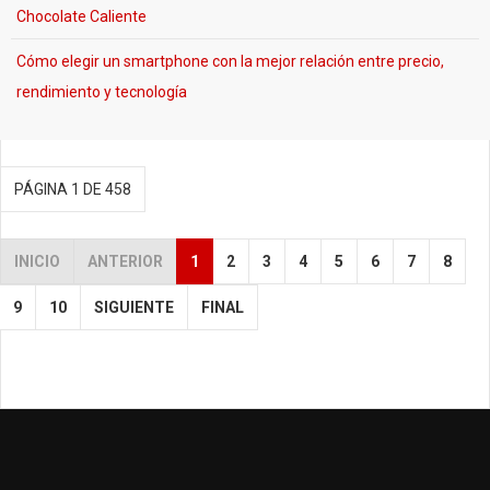
Chocolate Caliente
Cómo elegir un smartphone con la mejor relación entre precio,
rendimiento y tecnología
PÁGINA 1 DE 458
INICIO
ANTERIOR
1
2
3
4
5
6
7
8
9
10
SIGUIENTE
FINAL