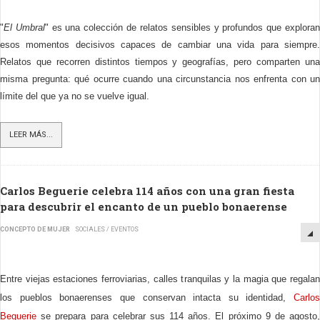
"
El Umbral
" es una colección de relatos sensibles y profundos que explora
esos momentos decisivos capaces de cambiar una vida para siempre.
Relatos que recorren distintos tiempos y geografías, pero comparten una
misma pregunta: qué ocurre cuando una circunstancia nos enfrenta con un
límite del que ya no se vuelve igual.
LEER MÁS...
Carlos Beguerie celebra 114 años con una gran fiesta
para descubrir el encanto de un pueblo bonaerense
CONCEPTO DE MUJER
SOCIALES / EVENTOS
Entre viejas estaciones ferroviarias, calles tranquilas y la magia que regalan
los pueblos bonaerenses que conservan intacta su identidad,
Carlos
Beguerie
se prepara para celebrar sus 114 años. El próximo 9 de agosto,