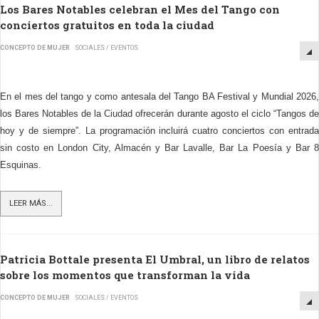
Los Bares Notables celebran el Mes del Tango con
conciertos gratuitos en toda la ciudad
CONCEPTO DE MUJER
SOCIALES / EVENTOS
En el mes del tango y como antesala del Tango BA Festival y Mundial 2026,
los Bares Notables de la Ciudad ofrecerán durante agosto el ciclo “Tangos de
hoy y de siempre”. La programación incluirá cuatro conciertos con entrada
sin costo en London City, Almacén y Bar Lavalle, Bar La Poesía y Bar 8
Esquinas.
LEER MÁS...
Patricia Bottale presenta El Umbral, un libro de relatos
sobre los momentos que transforman la vida
CONCEPTO DE MUJER
SOCIALES / EVENTOS