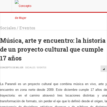
Sociales / Eventos
Música, arte y encuentro: la historia
de un proyecto cultural que cumple
17 años
CONCEPTO DE MUJER
SOCIALES / EVENTOS
La Paranoli es un proyecto cultural que combina música en vivo, arte y
encuentro en zona norte desde 2009. Este diciembre cumple 17 años de
trayectoria: en el camino atravesó tres locaciones distintas y una
transformación de formato, sin perder el eje que lo definió desde el origen, la
convivencia de disciplinas artísticas diversas y de públicos de distintas