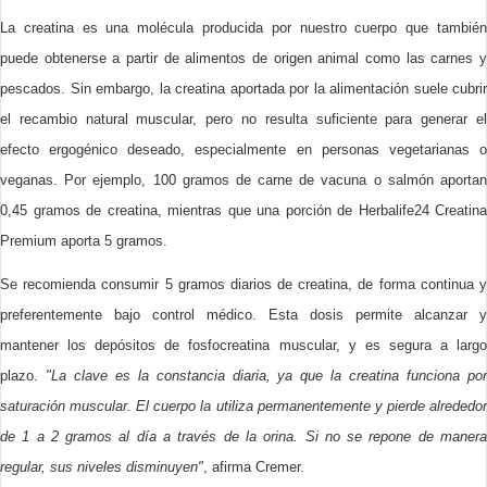
La creatina es una molécula producida por nuestro cuerpo que también
puede obtenerse a partir de alimentos de origen animal como las carnes y
pescados. Sin embargo, la creatina aportada por la alimentación suele cubrir
el recambio natural muscular, pero no resulta suficiente para generar el
efecto ergogénico deseado, especialmente en personas vegetarianas o
veganas. Por ejemplo, 100 gramos de carne de vacuna o salmón aportan
0,45 gramos de creatina, mientras que una porción de Herbalife24 Creatina
Premium
aporta 5 gramos.
Se recomienda consumir 5 gramos diarios de creatina, de forma continua y
preferentemente bajo control médico. Esta dosis permite alcanzar y
mantener los depósitos de fosfocreatina muscular, y es segura a largo
plazo.
"La clave es la constancia diaria, ya que la creatina funciona po
saturación muscular. El cuerpo la utiliza permanentemente y pierde alrededor
de 1 a 2 gramos al día a través de la orina. Si no se repone de manera
regular, sus niveles disminuyen"
, afirma Cremer.