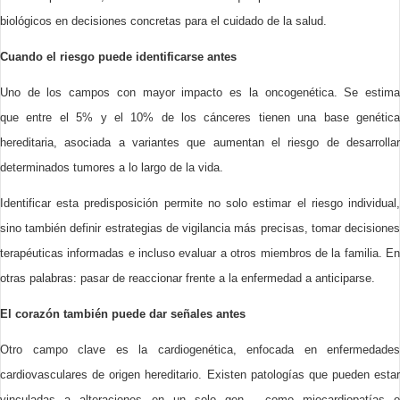
biológicos en decisiones concretas para el cuidado de la salud.
Cuando el riesgo puede identificarse antes
Uno de los campos con mayor impacto es la oncogenética. Se estima
que entre el 5% y el 10% de los cánceres tienen una base genética
hereditaria, asociada a variantes que aumentan el riesgo de desarrollar
determinados tumores a lo largo de la vida.
Identificar esta predisposición permite no solo estimar el riesgo individual,
sino también definir estrategias de vigilancia más precisas, tomar decisiones
terapéuticas informadas e incluso evaluar a otros miembros de la familia. En
otras palabras: pasar de reaccionar frente a la enfermedad a anticiparse.
El corazón también puede dar señales antes
Otro campo clave es la cardiogenética, enfocada en enfermedades
cardiovasculares de origen hereditario. Existen patologías que pueden estar
vinculadas a alteraciones en un solo gen —como miocardiopatías o