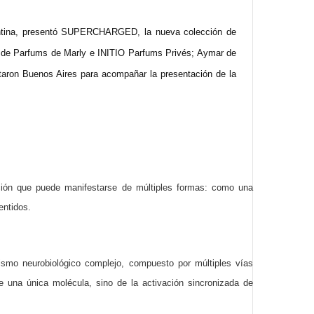
rgentina, presentó SUPERCHARGED, la nueva colección de
s de Parfums de Marly e INITIO Parfums Privés; Aymar de
taron Buenos Aires para acompañar la presentación de la
ción que puede manifestarse de múltiples formas: como una
entidos.
smo neurobiológico complejo, compuesto por múltiples vías
de una única molécula, sino de la activación sincronizada de