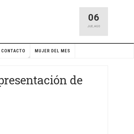
06
JUE
,
AGO
CONTACTO
MUJER DEL MES
 presentación de