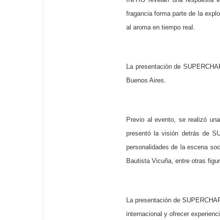
fragancia forma parte de la expl
al aroma en tiempo real.
La presentación de SUPERCHARGED
Buenos Aires.
Previo al evento, se realizó un
presentó la visión detrás de S
personalidades de la escena soci
Bautista Vicuña, entre otras figu
La presentación de SUPERCHARGE
internacional y ofrecer experienc