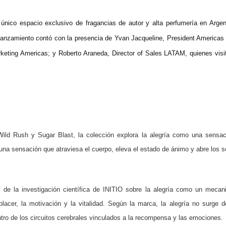
y único espacio exclusivo de fragancias de autor y alta perfumería en A
 lanzamiento contó con la presencia de Yvan Jacqueline, President America
keting Americas; y Roberto Araneda, Director of Sales LATAM, quienes visi
Wild Rush y Sugar Blast, la colección explora la alegría como una sensa
una sensación que atraviesa el cuerpo, eleva el estado de ánimo y abre los s
 la investigación científica de INITIO sobre la alegría como un mecani
placer, la motivación y la vitalidad. Según la marca, la alegría no surge 
tro de los circuitos cerebrales vinculados a la recompensa y las emociones.