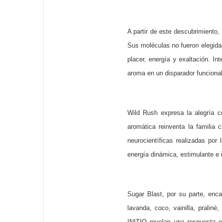
A partir de este descubrimiento
Sus moléculas no fueron elegidas 
placer, energía y exaltación. 
aroma en un disparador funcional 
Wild Rush expresa la alegría c
aromática
reinventa la familia
neurocientíficas realizadas
por 
energía dinámica, estimulante e 
Sugar Blast, por su parte, enc
lavanda, coco, vainilla, pralin
INITIO revelan una respuesta e