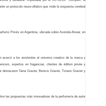
nte un protocolo neuro-olfativo que mide la respuesta cerebral
arfums Privés en Argentina, ubicada sobre Avenida Alvear, en
n acercó a los asistentes al universo creativo de la marca y
cers, expertos en fragancias, clientes de édition privée y
e destacaron Taina Gravier, Benicio Gravier, Tiziano Gravier y
no las propuestas más innovadoras de la perfumería de autor