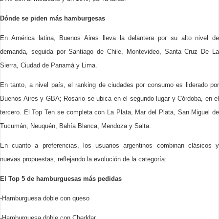
Dónde se piden más hamburgesas
En América latina, Buenos Aires lleva la delantera por su alto nivel de
demanda, seguida por Santiago de Chile, Montevideo, Santa Cruz De La
Sierra, Ciudad de Panamá y Lima.
En tanto, a nivel país, el ranking de ciudades por consumo es liderado por
Buenos Aires y GBA; Rosario se ubica en el segundo lugar y Córdoba, en el
tercero. El Top Ten se completa con La Plata, Mar del Plata, San Miguel de
Tucumán, Neuquén, Bahía Blanca, Mendoza y Salta.
En cuanto a preferencias, los usuarios argentinos combinan clásicos y
nuevas propuestas, reflejando la evolución de la categoría:
El Top 5 de hamburguesas más pedidas
-Hamburguesa doble con queso
-Hamburguesa doble con Cheddar