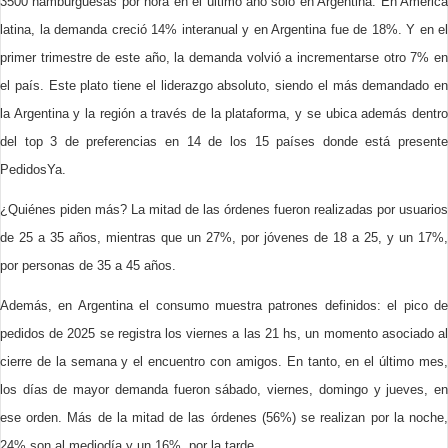
3500 hamburguesas por hora en el último año sólo en Argentina. En América
latina, la demanda creció 14% interanual y en Argentina fue de 18%. Y en el
primer trimestre de este año, la demanda volvió a incrementarse otro 7% en
el país. Este plato tiene el liderazgo absoluto, siendo el más demandado en
la Argentina y la región a través de la plataforma, y se ubica además dentro
del top 3 de preferencias en 14 de los 15 países donde está presente
PedidosYa.
¿Quiénes piden más? La mitad de las órdenes fueron realizadas por usuarios
de 25 a 35 años, mientras que un 27%, por jóvenes de 18 a 25, y un 17%,
por personas de 35 a 45 años.
Además, en Argentina el consumo muestra patrones definidos: el pico de
pedidos de 2025 se registra los viernes a las 21 hs, un momento asociado al
cierre de la semana y el encuentro con amigos. En tanto, en el último mes,
los días de mayor demanda fueron sábado, viernes, domingo y jueves, en
ese orden. Más de la mitad de las órdenes (56%) se realizan por la noche,
24% son al mediodía y un 16%, por la tarde.