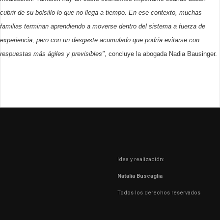
cubrir de su bolsillo lo que no llega a tiempo. En ese contexto, muchas
familias terminan aprendiendo a moverse dentro del sistema a fuerza de
experiencia, pero con un desgaste acumulado que podría evitarse con
respuestas más ágiles y previsibles"
, concluye la abogada Nadia Bausinger.
Idea y realización:
Natalia Buscaglia
Todos los derechos reservados