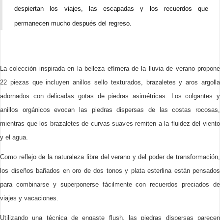
despiertan los viajes, las escapadas y los recuerdos que
permanecen mucho después del regreso.
La colección inspirada en la belleza efímera de la lluvia de verano propone
22 piezas que incluyen anillos sello texturados, brazaletes y aros argolla
adornados con delicadas gotas de piedras asimétricas. Los colgantes y
anillos orgánicos evocan las piedras dispersas de las costas rocosas,
mientras que los brazaletes de curvas suaves remiten a la fluidez del viento
y el agua.
Como reflejo de la naturaleza libre del verano y del poder de transformación,
los diseños bañados en oro de dos tonos y plata esterlina están pensados
para combinarse y superponerse fácilmente con recuerdos preciados de
viajes y vacaciones.
Utilizando una técnica de engaste flush, las piedras dispersas parecen