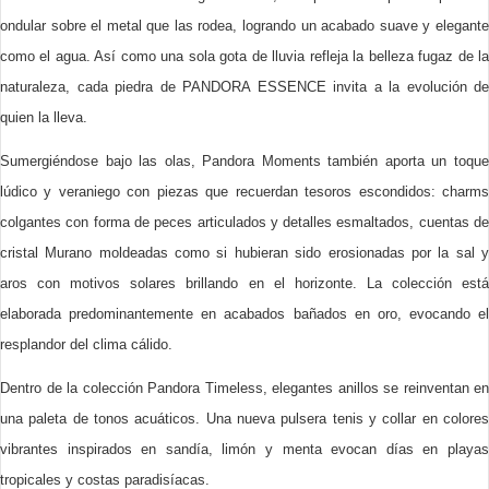
ondular sobre el metal que las rodea, logrando un acabado suave y elegante
como el agua. Así como una sola gota de lluvia refleja la belleza fugaz de la
naturaleza, cada piedra de PANDORA ESSENCE invita a la evolución de
quien la lleva.
Sumergiéndose bajo las olas, Pandora Moments también aporta un toque
lúdico y veraniego con piezas que recuerdan tesoros escondidos: charms
colgantes con forma de peces articulados y detalles esmaltados, cuentas de
cristal Murano moldeadas como si hubieran sido erosionadas por la sal y
aros con motivos solares brillando en el horizonte. La colección está
elaborada predominantemente en acabados bañados en oro, evocando el
resplandor del clima cálido.
Dentro de la colección Pandora Timeless, elegantes anillos se reinventan en
una paleta de tonos acuáticos. Una nueva pulsera tenis y collar en colores
vibrantes inspirados en sandía, limón y menta evocan días en playas
tropicales y costas paradisíacas.