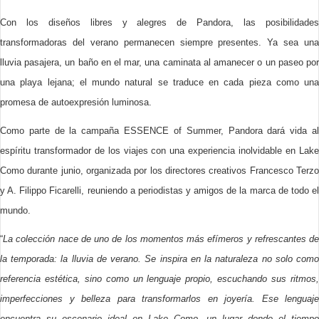
Con los diseños libres y alegres de Pandora, las posibilidades
transformadoras del verano permanecen siempre presentes. Ya sea una
lluvia pasajera, un baño en el mar, una caminata al amanecer o un paseo por
una playa lejana; el mundo natural se traduce en cada pieza como una
promesa de autoexpresión luminosa.
Como parte de la campaña ESSENCE of Summer, Pandora dará vida al
espíritu transformador de los viajes con una experiencia inolvidable en Lake
Como durante junio, organizada por los directores creativos Francesco Terzo
y A. Filippo Ficarelli, reuniendo a periodistas y amigos de la marca de todo el
mundo.
“
La colección nace de uno de los momentos más efímeros y refrescantes de
la temporada: la lluvia de verano. Se inspira en la naturaleza no solo como
referencia estética, sino como un lenguaje propio, escuchando sus ritmos,
imperfecciones y belleza para transformarlos en joyería. Ese lenguaje
encuentra su escenario ideal en Lake Como, un lugar donde el tiempo