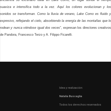
suaviza e intensifica todo a la vez. Aquí los colores evolucionan y los
sonidos se transforman. Como la lluvia de verano, Lake Como es fluido y
expresivo, reflejando el cielo, absorbiendo la energía de las montañas que lo
rodean y nunca viéndose igual dos veces
”, expresan los directores creativo
de Pandora, Francesco Terzo y A. Filippo Ficarelli.
Idea y realización:
Natalia Buscaglia
Todos los derechos reservados