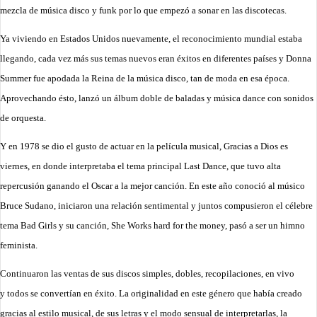
mezcla de música disco y funk por lo que empezó a sonar en las discotecas.
Ya viviendo en Estados Unidos nuevamente, el reconocimiento mundial estaba
llegando, cada vez más sus temas nuevos eran éxitos en diferentes países y Donna
Summer fue apodada la Reina de la música disco, tan de moda en esa época.
Aprovechando ésto, lanzó un álbum doble de baladas y música dance con sonidos
de orquesta.
Y en 1978 se dio el gusto de actuar en la película musical, Gracias a Dios es
viernes, en donde interpretaba el tema principal Last Dance, que tuvo alta
repercusión ganando el Oscar a la mejor canción. En este año conoció al músico
Bruce Sudano, iniciaron una relación sentimental y juntos compusieron el célebre
tema Bad Girls y su
canción, She Works hard for the money, pasó a ser un himno
feminista.
Continuaron las ventas de sus discos simples, dobles, recopilaciones, en vivo
y todos se convertían en éxito. La originalidad en este género que había creado
gracias al estilo musical, de sus letras y el modo sensual de interpretarlas, la