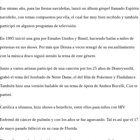
Ese mismo año, para las fiestas navideñas, lanzó un álbum góspel llamado Espíritu
navideño, con temas compuestos por ella, el cual fue muy bien recibido y también
participó en algunos programas de televisión.
En 1995 inició una gira por Estados Unidos y Brasil, haciendo bailar a miles de
personas en sus shows. Por más que Donna a veces renegó de su encasillamiento
con la música disco siguió siendo la reina de este género.
Junto a varios artistas participó de una canción por los 25 años de Disneyworld,
grabó el tema del Jorobado de Notre Dame, el del film de Pokemon y Flashdance.
También hizo una versión bailable de un tema de ópera de Andrea Bocelli, Con te
partiró.
Católica a ultranza, hizo shows a beneficio, entre ellos para niños con HIV.
Enfermó de cáncer de pulmón y con los años se fue agravando. Tal es así que el 17
de mayo pasado falleció en su casa de Florida.