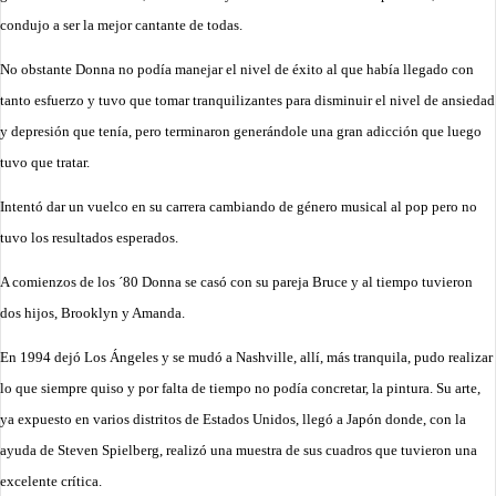
condujo a ser la mejor cantante de todas.
No obstante Donna no podía manejar el nivel de éxito al que había llegado con
tanto esfuerzo y tuvo que tomar tranquilizantes para disminuir el nivel de ansiedad
y depresión que tenía, pero terminaron generándole una gran adicción que luego
tuvo que tratar.
Intentó dar un vuelco en su carrera cambiando de género musical al pop pero no
tuvo los resultados esperados.
A comienzos de los ´80 Donna se casó con su pareja Bruce y al tiempo tuvieron
dos hijos, Brooklyn y Amanda.
En 1994 dejó Los Ángeles y se mudó a Nashville, allí, más tranquila, pudo realizar
lo que siempre quiso y por falta de tiempo no podía concretar, la pintura. Su arte,
ya expuesto en varios distritos de Estados Unidos, llegó a Japón donde, con la
ayuda de Steven Spielberg, realizó una muestra de sus cuadros que tuvieron una
excelente crítica.