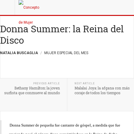
Donna Summer: la Reina del
Disco
NATALIA BUSCAGLIA
MUJER ESPECIAL DEL MES
PREVIOUS ARTICLE
NEXT ARTICLE
Bethany Hamilton: la joven
Malalai Joya: la afgana con más
surfista que conmueve al mundo
coraje de todos los tiempos
Donna Summer de pequeña fue cantante de góspel, a medida que fue