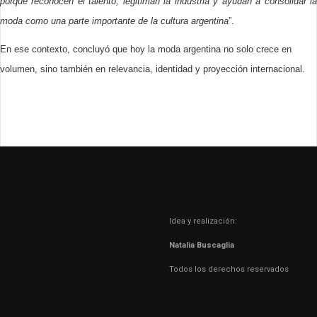
porque reconocen el talento, legitiman la industria y ayudan a consolidar la
moda como una parte importante de la cultura argentina
”.
En ese contexto, concluyó que hoy la moda argentina no solo crece en
volumen, sino también en relevancia, identidad y proyección internacional.
Idea y realización:
Natalia Buscaglia
Todos los derechos reservados