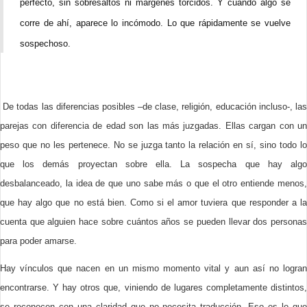
perfecto, sin sobresaltos ni márgenes torcidos. Y cuando algo se
corre de ahí, aparece lo incómodo. Lo que rápidamente se vuelve
sospechoso.
De todas las diferencias posibles –de clase, religión, educación incluso-, las
parejas con diferencia de edad son las más juzgadas. Ellas cargan con un
peso que no les pertenece. No se juzga tanto la relación en sí, sino todo lo
que los demás proyectan sobre ella. La sospecha que hay algo
desbalanceado, la idea de que uno sabe más o que el otro entiende menos,
que hay algo que no está bien. Como si el amor tuviera que responder a la
cuenta que alguien hace sobre cuántos años se pueden llevar dos personas
para poder amarse.
Hay vínculos que nacen en un mismo momento vital y aun así no logran
encontrarse. Y hay otros que, viniendo de lugares completamente distintos,
se reconocen con una claridad que no necesita traducción. Eso es lo que