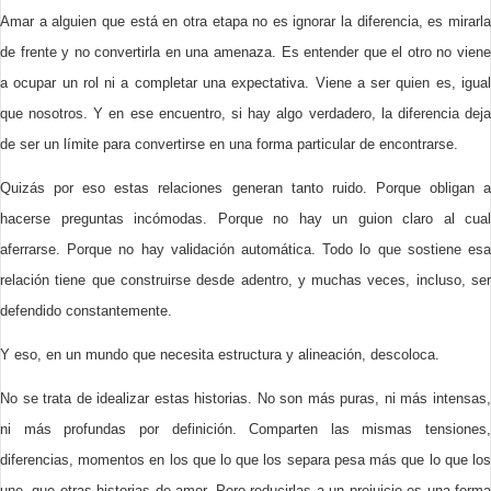
Amar a alguien que está en otra etapa no es ignorar la diferencia, es mirarla
de frente y no convertirla en una amenaza. Es entender que el otro no viene
a ocupar un rol ni a completar una expectativa. Viene a ser quien es, igual
que nosotros. Y en ese encuentro, si hay algo verdadero, la diferencia deja
de ser un límite para convertirse en una forma particular de encontrarse.
Quizás por eso estas relaciones generan tanto ruido. Porque obligan a
hacerse preguntas incómodas. Porque no hay un guion claro al cual
aferrarse. Porque no hay validación automática. Todo lo que sostiene esa
relación tiene que construirse desde adentro, y muchas veces, incluso, ser
defendido constantemente.
Y eso, en un mundo que necesita estructura y alineación, descoloca.
No se trata de idealizar estas historias. No son más puras, ni más intensas,
ni más profundas por definición. Comparten las mismas tensiones,
diferencias, momentos en los que lo que los separa pesa más que lo que los
une, que otras historias de amor. Pero reducirlas a un prejuicio es una forma