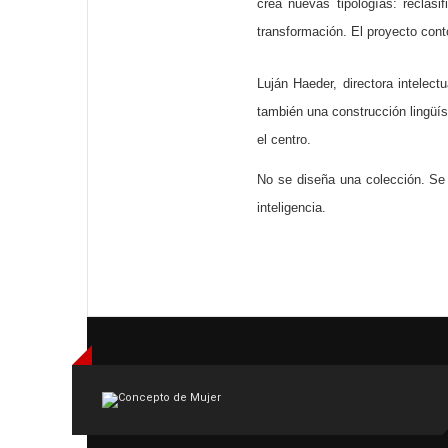
crea nuevas tipologías: reclas
transformación. El proyecto cont
Luján Haeder, directora intelect
también una construcción lingüís
el centro.
No se diseña una colección. Se 
inteligencia.