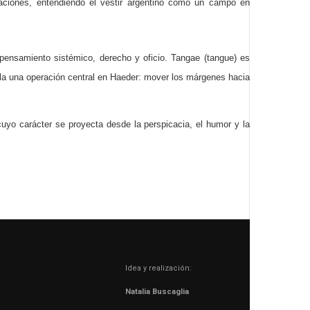
laciones, entendiendo el vestir argentino como un campo en
, pensamiento sistémico, derecho y oficio. Tangae (tangue) es
eñala una operación central en Haeder: mover los márgenes hacia
uyo carácter se proyecta desde la perspicacia, el humor y la
Idea y realización:
Natalia Buscaglia