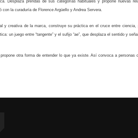
ifica. Desplaza prendas de sus categorías habituales y propone nuevas re
ó con la curaduría de Florence Argüello y Andrea Servera.
ual y creativa de la marca, construye su práctica en el cruce entre ciencia
tica: un juego entre “tangente” y el sufijo “ae”, que desplaza el sentido y s
propone otra forma de entender lo que ya existe. Así convoca a personas c