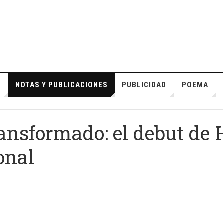
S
NOTAS Y PUBLICACIONES
PUBLICIDAD
POEMA
ransformado: el debut de
onal