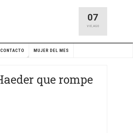
07
VIE
,
AGO
CONTACTO
MUJER DEL MES
 Haeder que rompe