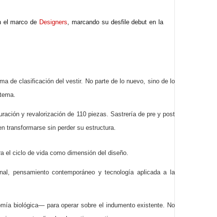
n el marco de
Designers
, marcando su desfile debut en la
a de clasificación del vestir. No parte de lo nuevo, sino de lo
stema.
ración y revalorización de 110 piezas. Sastrería de pre y post
en transformarse sin perder su estructura.
ra el ciclo de vida como dimensión del diseño.
sanal, pensamiento contemporáneo y tecnología aplicada a la
ía biológica— para operar sobre el indumento existente. No