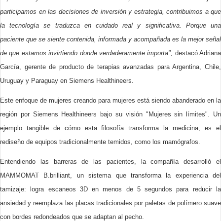
participamos en las decisiones de inversión y estrategia, contribuimos a que
la tecnología se traduzca en cuidado real y significativa. Porque una
paciente que se siente contenida, informada y acompañada es la mejor señal
de que estamos invirtiendo donde verdaderamente importa",
destacó Adriana
García, gerente de producto de terapias avanzadas para Argentina, Chile,
Uruguay y Paraguay en Siemens Healthineers.
Este enfoque de mujeres creando para mujeres está siendo abanderado en la
región por Siemens Healthineers bajo su visión "Mujeres sin límites". Un
ejemplo tangible de cómo esta filosofía transforma la medicina, es el
rediseño de equipos tradicionalmente temidos, como los mamógrafos.
Entendiendo las barreras de las pacientes, la compañía desarrolló el
MAMMOMAT B.brilliant, un sistema que transforma la experiencia del
tamizaje: logra escaneos 3D en menos de 5 segundos para reducir la
ansiedad y reemplaza las placas tradicionales por paletas de polímero suave
con bordes redondeados que se adaptan al pecho.