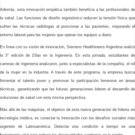
Además, esta innovación empática también beneficia a las profesionales de
la salud. Las funciones de diseño ergonómico reducen la tensión física que
sufren las técnicas radiólogas al posicionar a las pacientes, mejorando el
entorno laboral para las mujeres que operan los equipos a diario.
En línea con su visión de innovación, Siemens Healthineers Argentina realizó
la 3° edición de
Ellas en la Ingeniería
. En esta jornada, estudiantes d
carreras de ingeniería analizaron, junto a especialistas de la compañía, el rol
de la mujer en la industria. A través de este programa, la empresa busca
fomentar el talento joven y promover la participación femenina en áreas
técnicas, garantizando que las futuras generaciones lideren el desarrollo de
soluciones de salud con esta misma perspectiva.
Más allá de las máquinas, el objetivo de esta nueva generación de líderes en
tecnología médica, es conectar la innovación con los desafíos sociales más
urgentes de Latinoamérica. Detectar una condición a tiempo es una
herramienta vital para reducir las desigualdades sanitarias en la región.