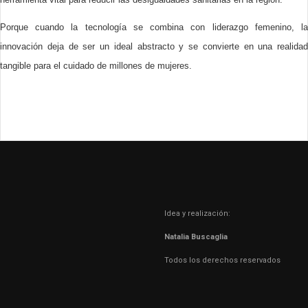
Porque cuando la tecnología se combina con liderazgo femenino, la
innovación deja de ser un ideal abstracto y se convierte en una realidad
tangible para el cuidado de millones de mujeres.
Idea y realización:
Natalia Buscaglia
Todos los derechos reservados