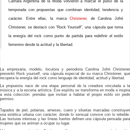
Cámara Argentina de la Moda volvieron a marcar el pulso de la
temporada con propuestas que combinan identidad, tendencia y
carácter. Entre ellas, la marca
Christener,
de Carolina Jofré
Christener, se destacó con “Rock Yourself”, una cápsula que toma
la energía del rock como punto de partida para redefinir el estilo
femenino desde la actitud y la libertad.
La empresaria, modelo, locutora y periodista Carolina Jofré Christener
presentó Rock yourself, una cápsula especial de su marca Christener, que
recupera la energía del rock como lenguaje de identidad, actitud y libertad.
La propuesta nace de una etapa personal de la creadora vinculada a la
música y a la escena artística. Ese espíritu se transforma en moda e inspira
a esta colección: prendas que invitan a habitar el propio estilo sin pedir
permiso.
Tapados de piel, polainas, arneses, cuero y siluetas marcadas construyen
una estética urbana con carácter, donde lo sensual convive con lo rebelde.
Las texturas intensas y las líneas fuertes definen una cápsula pensada para
mujeres que se animan a ocupar su lugar.