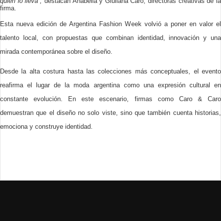
quien lo lleva”,
destacan Anabella y Giuliana Caro, directoras creativas de l
firma.
Esta nueva edición de Argentina Fashion Week volvió a poner en valor el
talento local, con propuestas que combinan identidad, innovación y una
mirada contemporánea sobre el diseño.
Desde la alta costura hasta las colecciones más conceptuales, el evento
reafirma el lugar de la moda argentina como una expresión cultural en
constante evolución. En este escenario, firmas como Caro & Caro
demuestran que el diseño no solo viste, sino que también cuenta historias,
emociona y construye identidad.