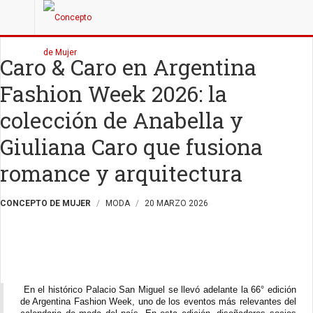
Caro & Caro en Argentina
Fashion Week 2026: la
colección de Anabella y
Giuliana Caro que fusiona
romance y arquitectura
CONCEPTO DE MUJER
MODA
20 MARZO 2026
En el histórico Palacio San Miguel se llevó adelante la 66° edición
de Argentina Fashion Week, uno de los eventos más relevantes del