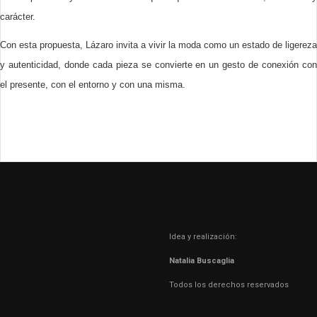
carácter.
Con esta propuesta, Lázaro invita a vivir la moda como un estado de ligereza
y autenticidad, donde cada pieza se convierte en un gesto de conexión con
el presente, con el entorno y con una misma.
Idea y realización:
Natalia Buscaglia
Todos los derechos reservados