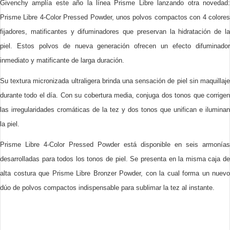
Givenchy amplía este año la línea Prisme Libre lanzando otra novedad:
Prisme Libre 4-Color Pressed Powder, unos polvos compactos con 4 colores
fijadores, matificantes y difuminadores que preservan la hidratación de la
piel. Estos polvos de nueva generación ofrecen un efecto difuminador
inmediato y matificante de larga duración.
Su textura micronizada ultraligera brinda una sensación de piel sin maquillaje
durante todo el día. Con su cobertura media, conjuga dos tonos que corrigen
las irregularidades cromáticas de la tez y dos tonos que unifican e iluminan
la piel.
Prisme Libre 4-Color Pressed Powder está disponible en seis armonías
desarrolladas para todos los tonos de piel. Se presenta en la misma caja de
alta costura que Prisme Libre Bronzer Powder, con la cual forma un nuevo
dúo de polvos compactos indispensable para sublimar la tez al instante.