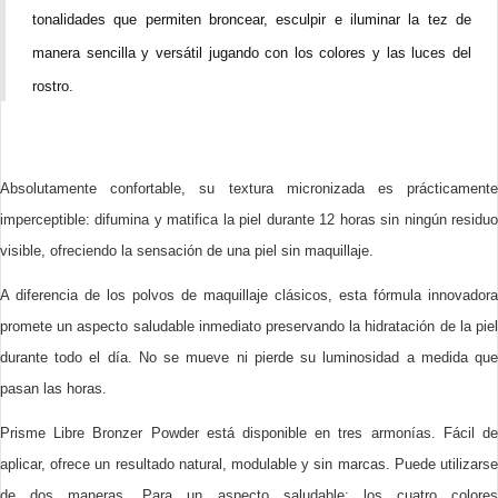
tonalidades que permiten broncear, esculpir e iluminar la tez de
manera sencilla y versátil jugando con los colores y las luces del
rostro.
Absolutamente confortable, su textura micronizada es prácticamente
imperceptible: difumina y matifica la piel durante 12 horas sin ningún residuo
visible, ofreciendo la sensación de una piel sin maquillaje.
A diferencia de los polvos de maquillaje clásicos, esta fórmula innovadora
promete un aspecto saludable inmediato preservando la hidratación de la piel
durante todo el día. No se mueve ni pierde su luminosidad a medida que
pasan las horas.
Prisme Libre Bronzer Powder está disponible en tres armonías. Fácil de
aplicar, ofrece un resultado natural, modulable y sin marcas. Puede utilizarse
de dos maneras. Para un aspecto saludable: los cuatro colores