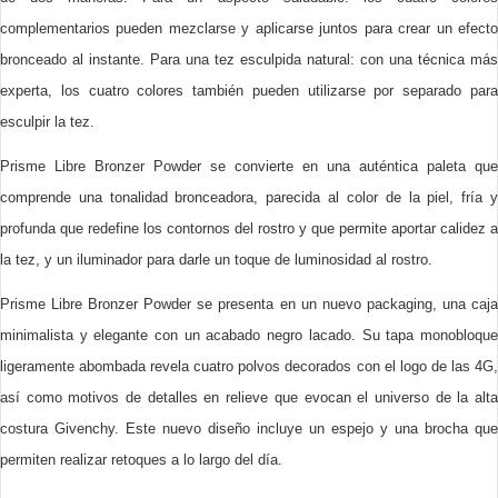
complementarios pueden mezclarse y aplicarse juntos para crear un efecto
bronceado al instante. Para una tez esculpida natural: con una técnica más
experta, los cuatro colores también pueden utilizarse por separado para
esculpir la tez.
Prisme Libre Bronzer Powder se convierte en una auténtica paleta que
comprende una tonalidad bronceadora, parecida al color de la piel, fría y
profunda que redefine los contornos del rostro y que permite aportar calidez a
la tez, y un iluminador para darle un toque de luminosidad al rostro.
Prisme Libre Bronzer Powder se presenta en un nuevo packaging, una caja
minimalista y elegante con un acabado negro lacado. Su tapa monobloque
ligeramente abombada revela cuatro polvos decorados con el logo de las 4G,
así como motivos de detalles en relieve que evocan el universo de la alta
costura Givenchy. Este nuevo diseño incluye un espejo y una brocha que
permiten realizar retoques a lo largo del día.