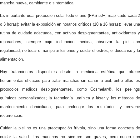
mancha nueva, cambiante o sintomática.
Es importante u
sar protección solar todo el año (FPS 50+, reaplicado cada 
o 3 horas); evitar la exposición en horarios críticos (10 a 16 horas); llevar una
rutina de cuidado adecuada, con activos despigmentantes, antioxidantes y
reparadores, siempre bajo indicación médica; observar la piel con
regularidad; no tocar o manipular lesiones y cuidar el estrés, el descanso y la
alimentación.
Hay tratamientos disponibles desde la medicina estética que ofrece
herramientas eficaces para tratar manchas sin dañar la piel:
entre ellos lo
pr
otocolos médicos despigmentantes, como Cosmelan®, los peelings
químicos personalizados; la tecnología lumínica y láser y los métodos de
mantenimiento domiciliario, para prolongar los resultados y prevenir
recurrencias.
Cuidar la piel no es una preocupación frívola, sino una forma concreta de
cuidar la salud. Las manchas no siempre son graves, pero nunca son