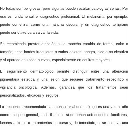
No todas son peligrosas, pero algunas pueden ocultar patologías serias. Por
eso es fundamental el diagnóstico profesional. El melanoma, por ejemplo,
puede comenzar como una mancha oscura, y un diagnóstico temprano
puede ser clave para salvar la vida.
Se recomienda prestar atención si la mancha cambia de forma, color o
tamaño; tiene bordes irregulares o varios colores; sangra, pica o no cicatriza
y si aparece en zonas nuevas, especialmente en adultos mayores.
El seguimiento dermatológico permite distinguir entre una alteración
pigmentaria estética y una lesión que requiere tratamiento específico o
vigilancia oncológica. Además, garantiza que los tratamientos sean
personalizados, eficaces y seguros.
La frecuencia recomendada para consultar al dermatólogo es una vez al año
como chequeo general, cada 6 meses si se tienen antecedentes familiares,
lunares atípicos o tratamientos en curso y, de inmediato, si se observa una