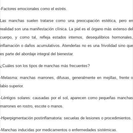
-Factores emocionales como el estrés.
Las manchas suelen tratarse como una preocupación estética, pero en
realidad son una manifestación clínica. La piel es el órgano más extenso del
cuerpo, y como tal, refleja estados internos, desequilibrios hormonales,
inflamación o daños acumulativos. Atenderlas no es una frivolidad sino que
es parte del abordaje integral del bienestar.
¿Cuáles son los tipos de manchas más frecuentes?
-Melasma: manchas marrones, difusas, generalmente en mejillas, frente o
labio superior.
-Léntigos solares: causadas por el sol, aparecen como pequeñas manchas
marrones en rostro, escote o manos.
-Hiperpigmentación postinflamatoria: secuelas de lesiones o procedimientos.
-Manchas inducidas por medicamentos o enfermedades sistémicas.