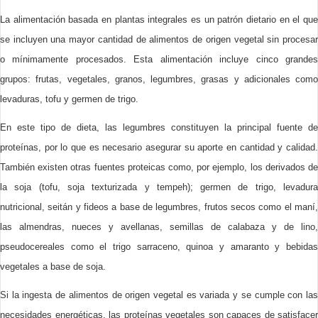
La alimentación basada en plantas integrales
es un patrón dietario en el qu
se incluyen una mayor cantidad de alimentos de origen vegetal sin procesar
o mínimamente procesados. Esta alimentación incluye cinco grandes
grupos: frutas, vegetales, granos, legumbres, grasas y adicionales como
levaduras, tofu y germen de trigo.
En este tipo de dieta, las legumbres constituyen la principal fuente de
proteínas, por lo que es necesario asegurar su aporte en cantidad y calidad.
También existen otras fuentes proteicas como, por ejemplo, los derivados de
la soja (tofu, soja texturizada y tempeh); germen de trigo, levadura
nutricional, seitán y fideos a base de legumbres, frutos secos como el maní,
las almendras, nueces y avellanas, semillas de calabaza y de lino,
pseudocereales como el trigo sarraceno, quinoa y amaranto y bebidas
vegetales a base de soja.
Si la ingesta de alimentos de origen vegetal es variada y se cumple con las
necesidades energéticas, las proteínas vegetales son capaces de satisfacer