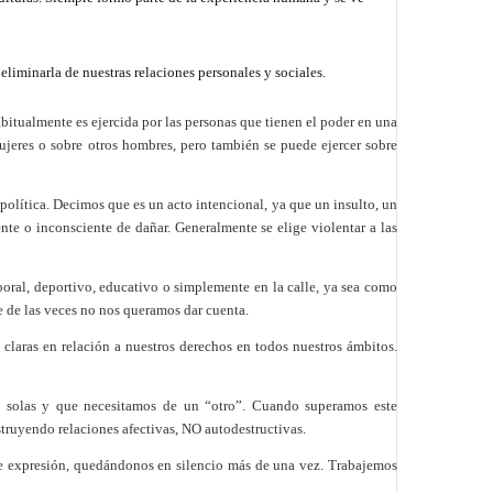
liminarla de nuestras relaciones personales y sociales.
abitualmente es ejercida por las personas que tienen el poder en una
mujeres o sobre otros hombres, pero también se puede ejercer sobre
 política. Decimos que es un acto intencional, ya que un insulto, un
nte o inconsciente de dañar.
Generalmente se elige violentar a las
boral, deportivo, educativo o simplemente en la calle, ya sea como
de las veces no nos queramos dar cuenta.
 claras en relación a nuestros derechos en todos nuestros ámbitos.
os solas y que necesitamos de un “otro”. Cuando superamos este
truyendo relaciones afectivas, NO autodestructivas.
de expresión, quedándonos en silencio más de una vez. Trabajemos