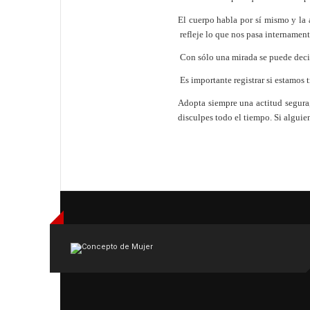
El cuerpo habla por sí mismo y la 
refleje lo que nos pasa internament
Con sólo una mirada se puede decir
Es importante registrar si estamo
Adopta siempre una actitud segura, 
disculpes todo el tiempo. Si alguien