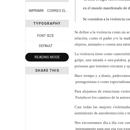
en el mundo manifestado de d
IMPRIMIR
CORREO ELECTRÓNICO
Se considera a la violencia co
TYPOGRAPHY
Se define a la violencia como un ac
FONT SIZE
relación, como el padre y/o la mad
objetos, animales o contra una mis
DEFAULT
La violencia tiene como característ
READING MODE
golpe, una mirada o una palabra, p
personas que tenemos cercanas y qu
SHARE THIS
Hace tiempo y a diario, padecemos 
protagonistas o como espectadora
Para alejarnos de estructuras viol
Fortalecer los caminos de la autoe
Casi todas las mujeres violentad
sentimiento de autodestrucción e i
Nos encontramos día a día con cue
internamente para que esa voz expr