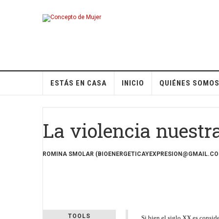
ESTÁS EN CASA
INICIO
QUIÉNES SOMO
La violencia nuestr
ROMINA SMOLAR (BIOENERGETICAYEXPRESION@GMAIL.CO
TOOLS
Si bien el siglo XX es consid