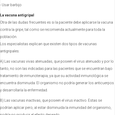
- Usar barbijo
La vacuna antigripal
Otra de las dudas frecuentes es si la paciente debe aplicarse la vacuna
contra la gripe, tal como se recomienda actualmente para toda la
población.
Los especialistas explican que existen dos tipos de vacunas
antigripales:
A) Las vacunas vivas atenuadas, que poseen el virus atenuado y por lo
tanto, no son las indicadas para las pacientes que se encuentran bajo
tratamiento de inmunoterapia, ya que su actividad inmunológica se
encuentra disminuida. El organismo no podría generar los anticuerpos
y desarrollaría la enfermedad.
B) Las vacunas inactivas, que poseen el virus inactivo. Estas se
podrían aplicar pero, al estar disminuida la inmunidad del organismo,
podría no producir el efecto deseado.