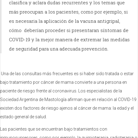
clasifica y aclara dudas recurrentes y los temas que
más preocupan a los pacientes, como por ejemplo, si
es necesaria la aplicación de la vacuna antigripal,
cómo deberían proceder si presentaran síntomas de
COVID-19 y la mejor manera de extremar las medidas
de seguridad para una adecuada prevención.
Una de las consultas más frecuentes es si haber sido tratada o estar
bajo tratamiento por cáncer de mama convierte a una persona en
paciente de riesgo frente al coronavirus. Los especialistas de la
Sociedad Argentina de Mastología afirman que en relación al COVID-19
existen dos factores de riesgo ajenos al cáncer de mama: la edad y el
estado general de salud.
Las pacientes que se encuentran bajo tratamientos con
inmunosupresores, como por ejemplo, la quimioterapia, radioterapia o