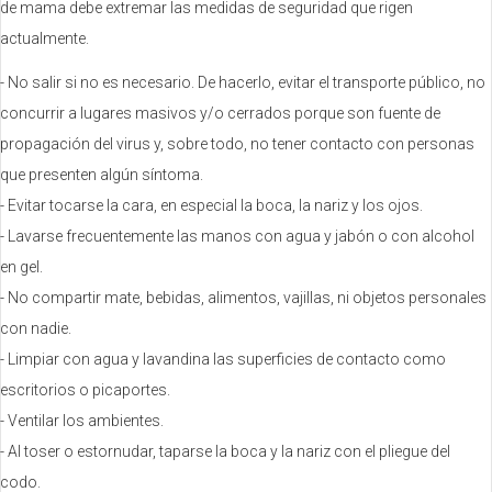
de mama debe extremar las medidas de seguridad que rigen
actualmente.
- No salir si no es necesario. De hacerlo, evitar el transporte público, no
concurrir a lugares masivos y/o cerrados porque son fuente de
propagación del virus y, sobre todo, no tener contacto con personas
que presenten algún síntoma.
- Evitar tocarse la cara, en especial la boca, la nariz y los ojos.
- Lavarse frecuentemente las manos con agua y jabón o con alcohol
en gel.
- No compartir mate, bebidas, alimentos, vajillas, ni objetos personales
con nadie.
- Limpiar con agua y lavandina las superficies de contacto como
escritorios o picaportes.
- Ventilar los ambientes.
- Al toser o estornudar, taparse la boca y la nariz con el pliegue del
codo.