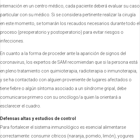
internación en un centro médico, cada paciente deberá evaluar su caso
particular con su médico. Si se considera pertinente realizar la cirugía
en este momento, se tomarán los recaudos necesarios durante todo el
proceso (preoperatorio y postoperatorio) para evitar riesgos o
infecciones.
En cuanto a la forma de proceder ante la aparición de signos del
coronavirus, los expertos de SAM recomiendan que si la persona está
en pleno tratamiento con quimioterapia, radioterapia o inmunoterapia,
y se ha contactado con alguien proveniente de lugares afectados o
tiene fiebre o algún síntoma asociado a un síndrome gripal, debe
comunicarse primero con su oncólogo/a quien la orientará a
esclarecer el cuadro.
Defensas altas y estudios de control
Para fortalecer el sistema inmunológico es esencial alimentarse
correctamente: consumir cítricos (naranja, pomelo, limón), yogures