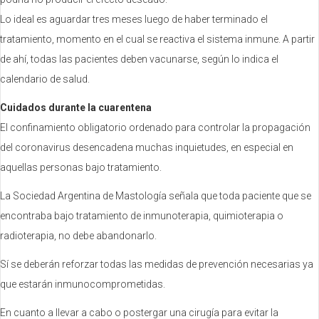
Lo ideal es aguardar tres meses luego de haber terminado el
tratamiento, momento en el cual se reactiva el sistema inmune. A partir
de ahí, todas las pacientes deben vacunarse, según lo indica el
calendario de salud.
Cuidados durante la cuarentena
El confinamiento obligatorio ordenado para controlar la propagación
del coronavirus desencadena muchas inquietudes, en especial en
aquellas personas bajo tratamiento.
La Sociedad Argentina de Mastología señala que toda paciente que se
encontraba bajo tratamiento de inmunoterapia, quimioterapia o
radioterapia, no debe abandonarlo.
Sí se deberán reforzar todas las medidas de prevención necesarias ya
que estarán inmunocomprometidas.
En cuanto a llevar a cabo o postergar una cirugía para evitar la