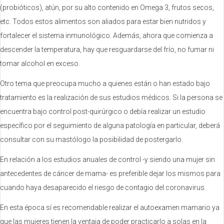
(probióticos), atún, por su alto contenido en Omega 3, frutos secos,
etc. Todos estos alimentos son aliados para estar bien nutridos y
fortalecer el sistema inmunológico. Además, ahora que comienza a
descender la temperatura, hay que resguardarse del frío, no fumar ni
tomar alcohol en exceso.
Otro tema que preocupa mucho a quienes están o han estado bajo
tratamiento es la realización de sus estudios médicos. Si la persona se
encuentra bajo control post-quirúrgico o debía realizar un estudio
específico por el seguimiento de alguna patología en particular, deberá
consultar con su mastólogo la posibilidad de postergarlo.
En relación a los estudios anuales de control -y siendo una mujer sin
antecedentes de cáncer de mama- es preferible dejar los mismos para
cuando haya desaparecido el riesgo de contagio del coronavirus.
En esta época sí es recomendable realizar el autoexamen mamario ya
que las mujeres tienen la ventaja de poder practicarlo a solas en la