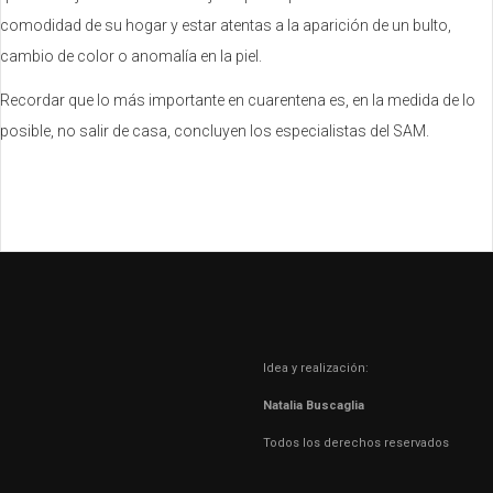
comodidad de su hogar y estar atentas a la aparición de un bulto,
cambio de color o anomalía en la piel.
Recordar que lo más importante en cuarentena es, en la medida de lo
posible, no salir de casa, concluyen los especialistas del SAM.
Idea y realización:
Natalia Buscaglia
Todos los derechos reservados