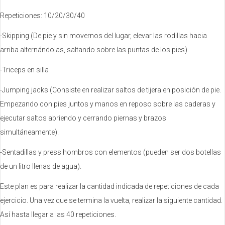
Repeticiones: 10/20/30/40
-Skipping (De pie y sin movernos del lugar, elevar las rodillas hacia
arriba alternándolas, saltando sobre las puntas de los pies).
-Triceps en silla
-Jumping jacks (Consiste en realizar saltos de tijera en posición de pie.
Empezando con pies juntos y manos en reposo sobre las caderas y
ejecutar saltos abriendo y cerrando piernas y brazos
simultáneamente).
-Sentadillas y press hombros con elementos (pueden ser dos botellas
de un litro llenas de agua).
Este plan es para realizar la cantidad indicada de repeticiones de cada
ejercicio. Una vez que se termina la vuelta, realizar la siguiente cantidad.
Así hasta llegar a las 40 repeticiones.