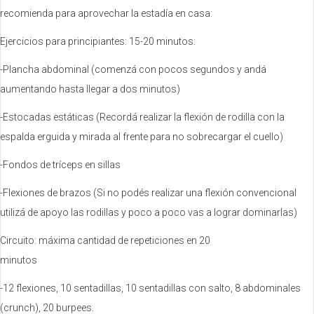
recomienda para aprovechar la estadía en casa:
Ejercicios para principiantes: 15-20 minutos:
-Plancha abdominal (comenzá con pocos segundos y andá
aumentando hasta llegar a dos minutos)
-Estocadas estáticas (Recordá realizar la flexión de rodilla con la
espalda erguida y mirada al frente para no sobrecargar el cuello)
-Fondos de tríceps en sillas
-Flexiones de brazos (Si no podés realizar una flexión convencional
utilizá de apoyo las rodillas y poco a poco vas a lograr dominarlas)
Circuito: máxima cantidad de repeticiones en 20
minutos
-12 flexiones, 10 sentadillas, 10 sentadillas con salto, 8 abdominales
(crunch), 20 burpees.