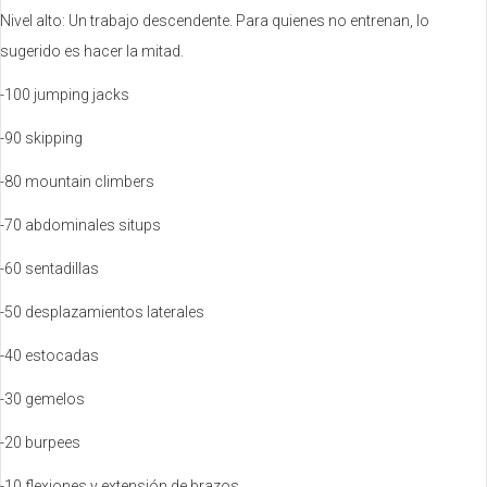
Nivel alto: Un trabajo descendente. Para quienes no entrenan, lo
sugerido es hacer la mitad.
-100 jumping jacks
-90 skipping
-80 mountain climbers
-70 abdominales situps
-60 sentadillas
-50 desplazamientos laterales
-40 estocadas
-30 gemelos
-20 burpees
-10 flexiones y extensión de brazos