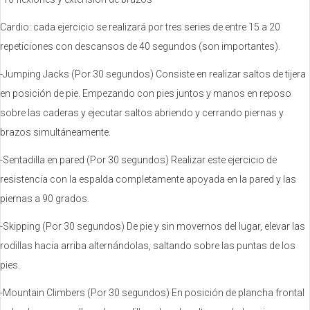
Cardio: cada ejercicio se realizará por tres series de entre 15 a 20
repeticiones con descansos de 40 segundos (son importantes).
-Jumping Jacks (Por 30 segundos) Consiste en realizar saltos de tijera
en posición de pie. Empezando con pies juntos y manos en reposo
sobre las caderas y ejecutar saltos abriendo y cerrando piernas y
brazos simultáneamente.
-Sentadilla en pared (Por 30 segundos) Realizar este ejercicio de
resistencia con la espalda completamente apoyada en la pared y las
piernas a 90 grados.
-Skipping (Por 30 segundos) De pie y sin movernos del lugar, elevar las
rodillas hacia arriba alternándolas, saltando sobre las puntas de los
pies.
-Mountain Climbers (Por 30 segundos) En posición de plancha frontal