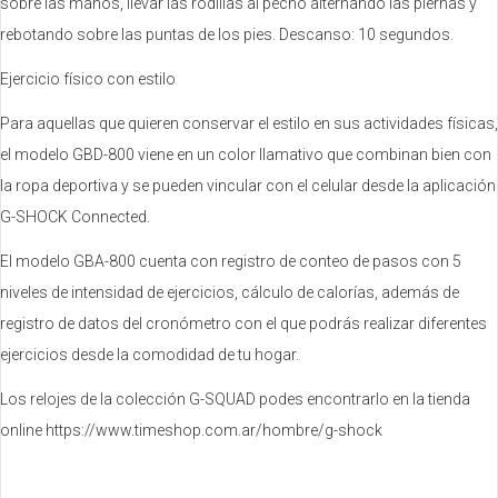
sobre las manos, llevar las rodillas al pecho alternando las piernas y
rebotando sobre las puntas de los pies. Descanso: 10 segundos.
Ejercicio físico con estilo
Para aquellas que quieren conservar el estilo en sus actividades físicas,
el modelo GBD-800 viene en un color llamativo que combinan bien con
la ropa deportiva y se pueden vincular con el celular desde la aplicación
G-SHOCK Connected.
El modelo GBA-800 cuenta con registro de conteo de pasos con 5
niveles de intensidad de ejercicios, cálculo de calorías, además de
registro de datos del cronómetro con el que podrás realizar diferentes
ejercicios desde la comodidad de tu hogar.
Los relojes de la colección G-SQUAD podes encontrarlo en la tienda
online https://www.timeshop.com.ar/hombre/g-shock