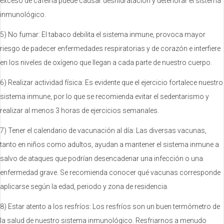
exceso de cafeína puede causar deshidratación y deteriorar el sistema
inmunológico.
5) No fumar: El tabaco debilita el sistema inmune, provoca mayor
riesgo de padecer enfermedades respiratorias y de corazón e interfiere
en los niveles de oxígeno que llegan a cada parte de nuestro cuerpo.
6) Realizar actividad física: Es evidente que el ejercicio fortalece nuestro
sistema inmune, por lo que se recomienda evitar el sedentarismo y
realizar al menos 3 horas de ejercicios semanales.
7) Tener el calendario de vacunación al día: Las diversas vacunas,
tanto en niños como adultos, ayudan a mantener el sistema inmune a
salvo de ataques que podrían desencadenar una infección o una
enfermedad grave. Se recomienda conocer qué vacunas corresponde
aplicarse según la edad, periodo y zona de residencia.
8) Estar atento a los resfríos: Los resfríos son un buen termómetro de
la salud de nuestro sistema inmunológico. Resfriarnos a menudo