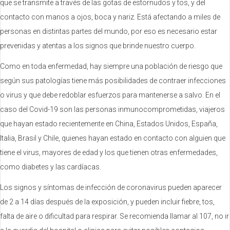
que se transmite a través de las gotas de estornudos y tos, y del
contacto con manos a ojos, boca y nariz. Está afectando a miles de
personas en distintas partes del mundo, por eso es necesario estar
prevenidas y atentas a los signos que brinde nuestro cuerpo.
Como en toda enfermedad, hay siempre una población de riesgo que
según sus patologías tiene más posibilidades de contraer infecciones
o virus y que debe redoblar esfuerzos para mantenerse a salvo. En el
caso del Covid-19 son las personas inmunocomprometidas, viajeros
que hayan estado recientemente en China, Estados Unidos, España,
Italia, Brasil y Chile, quienes hayan estado en contacto con alguien que
tiene el virus, mayores de edad y los que tienen otras enfermedades,
como diabetes y las cardíacas.
Los signos y síntomas de infección de coronavirus pueden aparecer
de 2 a 14 días después de la exposición, y pueden incluir fiebre, tos,
falta de aire o dificultad para respirar. Se recomienda llamar al 107, no ir