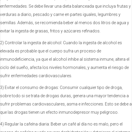
enfermedades. Se debe llevar una dieta balanceada que incluya frutas y
verduras a diario, pescado y carne en partes iguales, legumbres y
semillas. Además, se recomienda beber al menos dos litros de agua y
evitar la ingesta de grasas, fritos y azúcares refinados.
2) Controlar la ingesta de alcohol: Cuando la ingesta de alcohol es
elevada es probable que el cuerpo sufra un proceso de
inmunodeficiencia, ya que el alcohol inhibe al sistema inmune, altera el
ciclo del sueño, afecta los niveles hormonales, y aumenta el riesgo de
sufrir enfermedades cardiovasculares.
3) Evitar el consumo de drogas: Consumir cualquier tipo de droga,
sobre todo si se trata de drogas duras, genera una mayor tendencia a
sufrir problemas cardiovasculares, asma e infecciones. Esto se debe a
que las drogas tienen un efecto inmunodepresor muy peligroso.
4) Regular la cafeína diaria: Beber un café al día no es malo, pero el