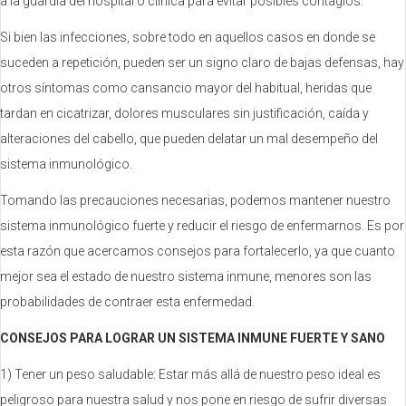
a la guardia del hospital o clinica para evitar posibles contagios.
Si bien las infecciones, sobre todo en aquellos casos en donde se
suceden a repetición, pueden ser un signo claro de bajas defensas, hay
otros síntomas como cansancio mayor del habitual, heridas que
tardan en cicatrizar, dolores musculares sin justificación, caída y
alteraciones del cabello, que pueden delatar un mal desempeño del
sistema inmunológico.
Tomando las precauciones necesarias, podemos mantener nuestro
sistema inmunológico fuerte y reducir el riesgo de enfermarnos. Es por
esta razón que acercamos consejos para fortalecerlo, ya que cuanto
mejor sea el estado de nuestro sistema inmune, menores son las
probabilidades de contraer esta enfermedad.
CONSEJOS PARA LOGRAR UN SISTEMA INMUNE FUERTE Y SANO
1) Tener un peso saludable: Estar más allá de nuestro peso ideal es
peligroso para nuestra salud y nos pone en riesgo de sufrir diversas