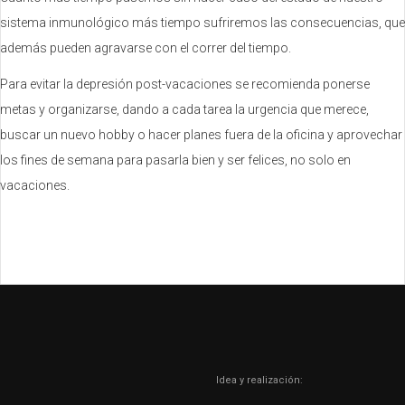
sistema inmunológico más tiempo sufriremos las consecuencias, que
además pueden agravarse con el correr del tiempo.
Para evitar la depresión post-vacaciones se recomienda ponerse
metas y organizarse, dando a cada tarea la urgencia que merece,
buscar un nuevo hobby o hacer planes fuera de la oficina y aprovechar
los fines de semana para pasarla bien y ser felices, no solo en
vacaciones.
Idea y realización: