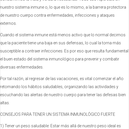
nuestro sistema inmune o, lo que es lo mismo, a la barrera protectora
de nuestro cuerpo contra enfermedades, infecciones y ataques
externos.
Cuando el sistema inmune está menos activo que lo normal decimos
que la paciente tiene una baja en sus defensas, lo cual la torna más
susceptible a contraer infecciones. Es por eso que resulta fundamental
el buen estado del sistema inmunológico para prevenir y combatir
diversas enfermedades.
Por tal razón, al regresar de las vacaciones, es vital comenzar el año
retomando los hábitos saludables, organizando las actividades y
escuchando las alertas de nuestro cuerpo para tener las defesas bien
altas.
CONSEJOS PARA TENER UN SISTEMA INMUNOLÓGICO FUERTE
1) Tener un peso saludable: Estar más allá de nuestro peso ideal es