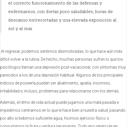
el correcto funcionamiento de las defensas y
enfermarnos, con dietas poco saludables, horas de
descanso entrecortadas y una elevada exposición al
sol y al mar.
Al regresar, podemos sentirnos desmotivadas, lo que hace aún más
difícil volver a la rutina. De hecho, muchas personas sufren lo que los
psicólogos llaman una depresión post-vacacional, con síntomas muy
parecidos a los de una depresión habitual. Algunos de los principales
indicios de poseerla pueden ser abatimiento, apatía, insomnio,
irritabilidad e, incluso, problemas para relacionarse con los demás.
Además, el ritmo de vida actual puede jugarnos una mala pasada e
impedirnos centrarnos en lo que le hace bien a nuestra salud, pasando
por alto si bebimos suficiente agua, hicimos ejercicio físico o
consumimos la fruta y verdura necesarias. Todo eso repercute en