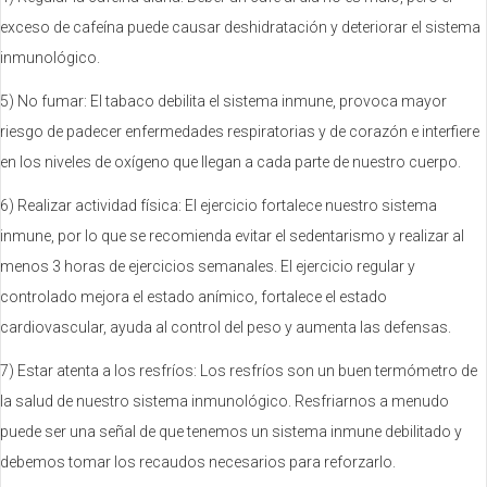
exceso de cafeína puede causar deshidratación y deteriorar el sistema
inmunológico.
5) No fumar: El tabaco debilita el sistema inmune, provoca mayor
riesgo de padecer enfermedades respiratorias y de corazón e interfiere
en los niveles de oxígeno que llegan a cada parte de nuestro cuerpo.
6) Realizar actividad física: El ejercicio fortalece nuestro sistema
inmune, por lo que se recomienda evitar el sedentarismo y realizar al
menos 3 horas de ejercicios semanales. El ejercicio regular y
controlado mejora el estado anímico, fortalece el estado
cardiovascular, ayuda al control del peso y aumenta las defensas.
7) Estar atenta a los resfríos: Los resfríos son un buen termómetro de
la salud de nuestro sistema inmunológico. Resfriarnos a menudo
puede ser una señal de que tenemos un sistema inmune debilitado y
debemos tomar los recaudos necesarios para reforzarlo.