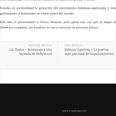
Estudia en profundidad la gestación del movimiento feminista americano y está
gobernando el feminismo en varias partes del mundo.
Este mes te presentamos a Gloria Steinem, para quien una vez que la mujer se
libere por completo, los hombres se van a convertir en personas plenas.
PREVIOUS ARTICLE
NEXT ARTICLE
Liz Taylor – Homenaje a una
Delmira Agustini – La poetisa
leyenda de Hollywood
más pasional de hispanoamérica
Idea y realización: