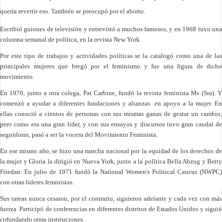
quería revertir eso. También se preocupó por el aborto.
Escribió guiones de televisión y entrevistó a muchos famosos, y en 1968 tuvo una
columna semanal de política, en la revista New York.
Por este tipo de trabajos y actividades políticas se la catalogó como una de las
principales mujeres que bregó por el feminismo y fue una figura de dicho
movimiento.
En 1970, junto a otra colega, Pat Carbine, fundó la revista feminista Ms (Sra). Y
comenzó a ayudar a diferentes fundaciones y alianzas en apoyo a la mujer. En
ellas conoció a cientos de personas con sus mismas ganas de gestar un cambio,
pero como era una gran líder, y con sus ensayos y discursos tuvo gran caudal de
seguidoras, pasó a ser la vocera del Movimiento Feminista.
En ese mismo año, se hizo una marcha nacional por la equidad de los derechos de
la mujer y Gloria la dirigió en Nueva York, junto a la política Bella Abzug y Betty
Friedan. En julio de 1971 fundó la
National Women's
Political Caucus (NWPC
con otras líderes feministas.
Sus tareas nunca cesaron, por el contrario, siguieron adelante y cada vez con más
fuerza. Participó de conferencias en diferentes distritos de Estados Unidos y siguió
cofundando otras instituciones.