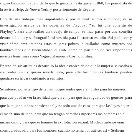
siguió buscando trabajo de lo que le gustaba hasta que en 1960, fue periodista de
la revista Help, de Nueva York, y posteriormente de Esquire.
Uno de sus trabajos más importantes y por el cual se dio a conocer, es su
investigación acerca de las conejitas de Playboy: “Yo fui una conejita de
Playboy”. Para ello realizó un trabajo de campo, se hizo pasar por una conejita
dentro del club y se fotografió así vestida para ilustrar su estudio. Así pudo ver y
vivir cómo eran tratadas estas mujeres pobres, humilladas como mujeres por
hombres ricos que frecuentaban el club. También participó de tres importantes
revistas femeninas como Vogue, Glamour y Cosmopolitan.
En uno de sus artículos desarrolló la idea establecida de que la mujer o se casaba o
era profesional y quería revertir esto, para ella los hombres también pueden
quedarse en la casa cuidando a sus hijos.
Se interesó por este tipo de temas porque sentía que eran útiles para las mujeres,
para que puedan ver la realidad que viven, para que haya igualdad de géneros, para
que la mujer pueda ser profesional y no sólo ama de casa, para que las leyes dejen
el machismo de lado, para que no tengan derechos superiores los hombres en el
matrimonio y para que se termine la explotación sexual. Muchos trabajos eran
considerados sólo para los hombres, cuando no tenía por qué ser así y Steinem