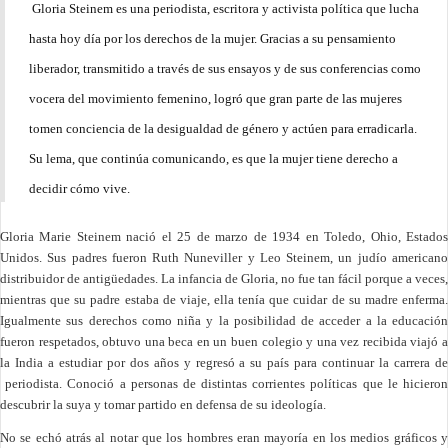
Gloria Steinem es una periodista, escritora y activista política que lucha
hasta hoy día por los derechos de la mujer. Gracias a su pensamiento
liberador, transmitido a través de sus ensayos y de sus conferencias como
vocera del movimiento femenino, logró que gran parte de las mujeres
tomen conciencia de la desigualdad de género y actúen para erradicarla.
Su lema, que continúa comunicando, es que la mujer tiene derecho a
decidir cómo vive.
Gloria Marie Steinem nació el 25 de marzo de 1934 en Toledo, Ohio, Estados
Unidos. Sus padres fueron Ruth Nuneviller y Leo Steinem, un judío americano
distribuidor de antigüedades. La infancia de Gloria, no fue tan fácil porque a veces,
mientras que su padre estaba de viaje, ella tenía que cuidar de su madre enferma.
Igualmente sus derechos como niña y la posibilidad de acceder a la educación
fueron respetados, obtuvo una beca en un buen colegio y una vez recibida viajó a
la India a estudiar por dos años y regresó a su país para continuar la carrera de
periodista. Conoció a personas de distintas corrientes políticas que le hicieron
descubrir la suya y tomar partido en defensa de su ideología.
No se echó atrás al notar que los hombres eran mayoría en los medios gráficos y