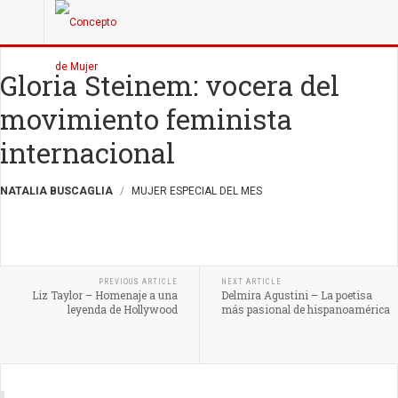
Gloria Steinem: vocera del
movimiento feminista
internacional
NATALIA BUSCAGLIA
MUJER ESPECIAL DEL MES
PREVIOUS ARTICLE
NEXT ARTICLE
Liz Taylor – Homenaje a una
Delmira Agustini – La poetisa
leyenda de Hollywood
más pasional de hispanoamérica