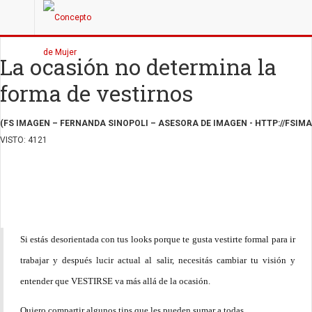
La ocasión no determina la
forma de vestirnos
(FS IMAGEN – FERNANDA SINOPOLI – ASESORA DE IMAGEN - HTTP://FSI
VISTO: 4121
Si
estás desorientada con tus looks porque te gusta vestirte formal para ir
trabajar y después lucir actual al salir, necesitás cambiar tu visión y
entender que VESTIRSE va más allá de la ocasión.
Quiero compartir algunos tips que les pueden sumar a todas.