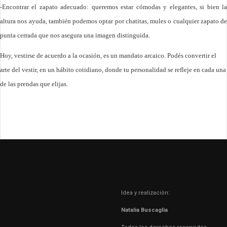
-Encontrar el zapato adecuado: queremos estar cómodas y elegantes, si bien la
altura nos ayuda, también podemos optar por chatitas, mules o cualquier zapato de
punta cerrada que nos asegura una imagen distinguida.
Hoy, vestirse de acuerdo a la ocasión, es un mandato arcaico. Podés convertir el
arte del vestir, en un hábito cotidiano, donde tu personalidad se refleje en cada una
de las prendas que elijas.
Idea y realización:
Natalia Buscaglia