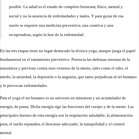
posible. La salud es el estado de completo bienestar, físico, mental y
social y no la ausencia de enfermedades y males. Y para gozar de esa
suerte se requiere una medicina preventiva, una curativa y una
recuperadora, según la fase de la enfermedad.
En las tres etapas tiene un lugar destacado la técnica yoga, aunque juega el papel
fundamental en el tratamiento preventivo. Potencia las defensas internas de la
naturaleza y previene contra esos venenos de la mente, tales como el odio, el
miedo, la ansiedad, la depresión o la angustia, que tanto perjudican al ser humano
y le provocan enfermedades.
Para el yoga el ser humano es un universo en miniatura y un acumulador de
energía, de prana. Dicha energía rige las funciones del cuerpo y de la mente. Las
principales fuentes de esta energía son la respiración saludable, la alimentación
pura, el sueño reparador, el descanso adecuado, la tranquilidad y el control
mental.