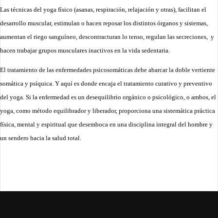
Las técnicas del yoga físico (asanas, respiración, relajación y otras), facilitan el
desarrollo muscular, estimulan o hacen reposar los distintos órganos y sistemas,
aumentan el riego sanguíneo, descontracturan lo tenso, regulan las secreciones, y
hacen trabajar grupos musculares inactivos en la vida sedentaria.
El tratamiento de las enfermedades psicosomáticas debe abarcar la doble vertiente
somática y psíquica. Y aquí es donde encaja el tratamiento curativo y preventivo
del yoga. Si la enfermedad es un desequilibrio orgánico o psicológico, o ambos, el
yoga, como método equilibrador y liberador, proporciona una sistemática práctica
física, mental y espiritual que desemboca en una disciplina integral del hombre y
un sendero hacia la salud total.