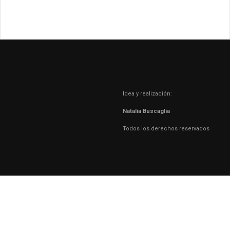
Idea y realización:
Natalia Buscaglia
Todos los derechos reservados