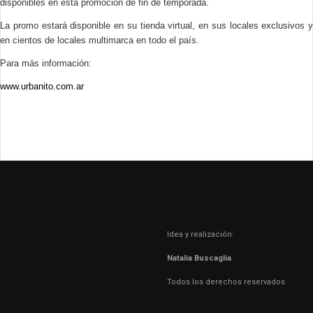
disponibles en esta promoción de fin de temporada.
La promo estará
disponible en su tienda virtual, en sus locales exclusivos y
en cientos de locales multimarca en todo el país
.
Para más información:
www.urbanito.com.ar
Idea y realización:
Natalia Buscaglia
Todos los derechos reservados