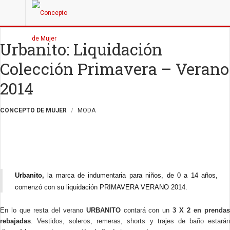
Urbanito: Liquidación
Colección Primavera – Verano
2014
CONCEPTO DE MUJER
MODA
Urbanito,
la marca de indumentaria para niños, de 0 a 14 años,
comenzó con su liquidación PRIMAVERA VERANO 2014.
En lo que resta del verano
URBANITO
contará con un
3 X 2 en prenda
rebajadas
.
Vestidos, soleros, remeras, shorts y trajes de baño estará