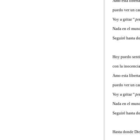
Amo esta libert
puedo ver un ca
Voy a gritar “¡t
Nada en el mun
Seguiré hasta d
Hoy puedo senti
con la inocenci
Amo esta libert
puedo ver un ca
Voy a gritar “¡t
Nada en el mun
Seguiré hasta d
Hasta donde Dios