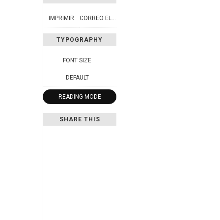
IMPRIMIR
CORREO ELECTRÓNICO
TYPOGRAPHY
FONT SIZE
DEFAULT
READING MODE
SHARE THIS