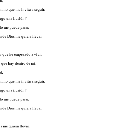
ad,
mino que me invita a seguir.
engo una ilusión!”
do me puede parar.
onde Dios me quiera llevar.
r que he empezado a vivir
a que hay dentro de mí.
ad,
mino que me invita a seguir.
engo una ilusión!”
do me puede parar.
onde Dios me quiera llevar.
 me quiera llevar.