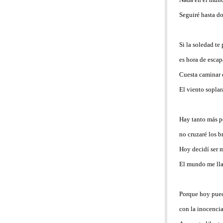
Seguiré hasta d
Si la soledad te
es hora de escap
Cuesta caminar 
El viento soplar
Hay tanto más p
no cruzaré los 
Hoy decidí ser 
El mundo me l
Porque hoy pued
con la inocenci