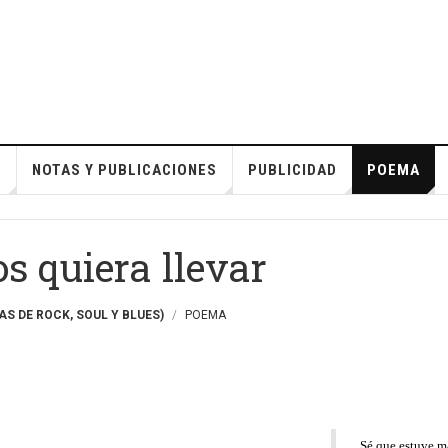
S
NOTAS Y PUBLICACIONES
PUBLICIDAD
POEMA
s quiera llevar
S DE ROCK, SOUL Y BLUES)
POEMA
Sé que estuve ma