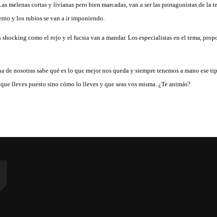
 Las melenas cortas y livianas pero bien marcadas, van a ser las protagonistas de la
erno y los rubios se van a ir imponiendo.
s shocking como el rojo y el fucsia van a mandar. Los especialistas en el tema, pro
na de nosotras sabe qué es lo que mejor nos queda y siempre tenemos a mano ese tip
 que lleves puesto sino cómo lo lleves y que seas vos misma. ¿Te animás?