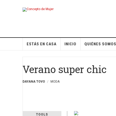
ESTÁS EN CASA
INICIO
QUIÉNES SOMO
Verano super chic
DAYANA TOVO
MODA
TOOLS