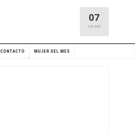
07
VIE
,
AGO
CONTACTO
MUJER DEL MES