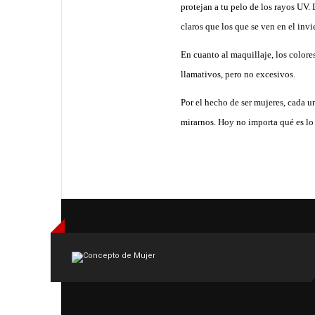
protejan a tu pelo de los rayos UV.
claros que los que se ven en el invi
En cuanto al maquillaje, los colore
llamativos, pero no excesivos.
Por el hecho de ser mujeres, cada u
mirarnos. Hoy no importa qué es lo