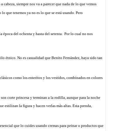
a cabeza, siempre nos va a parecer que nada de lo que vemos
 lo que tenemos ya no es lo que se está usando. Pero
a época del ochenta y hasta del setenta.
Por lo cual no nos
tilo étnico. No es casualidad que Benito Fernández, haya sido tan
 clásicos como los enteritos y los vestidos, combinados en colores
 son corte princesa y terminan a la rodilla, aunque para la noche
e estilizan la figura y hacen verlas más altas. Esta prenda,
 esencial que lo cuides usando cremas para peinar o productos que