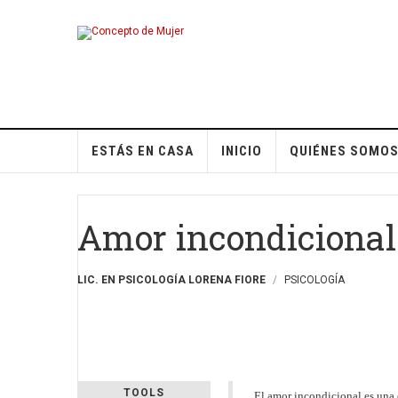
ESTÁS EN CASA
INICIO
QUIÉNES SOMO
Amor incondicional
LIC. EN PSICOLOGÍA LORENA FIORE
PSICOLOGÍA
TOOLS
El amor incondicional es una 